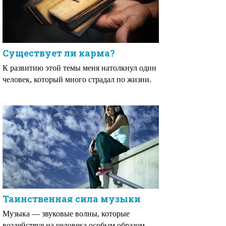
Существует ли карма?
К развитию этой темы меня натолкнул один
человек, который много страдал по жизни.
Таинственная сила музыки
Музыка — звуковые волны, которые
воздействуя на человека особым образом,