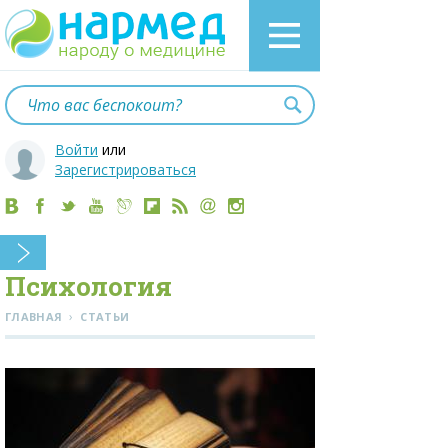
Войти
или
Зарегистрироваться
Психология
›
ГЛАВНАЯ
СТАТЬИ