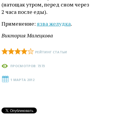
(натощак утром, перед сном через
2 часа после еды).
Применение:
язва желудка
.
Виктория Малецкова
РЕЙТИНГ СТАТЬИ
ПРОСМОТРОВ: 7373
1 МАРТА 2012