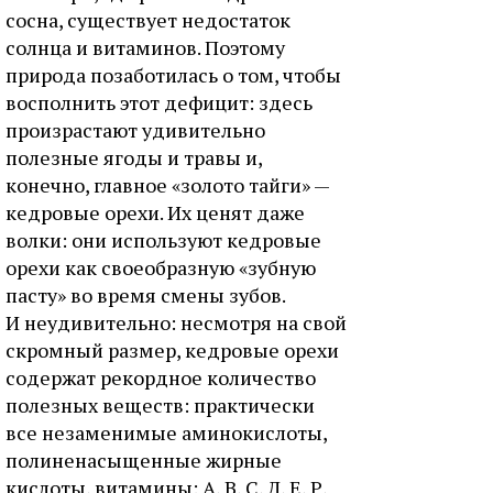
сосна, существует недостаток
солнца и витаминов. Поэтому
природа позаботилась о том, чтобы
восполнить этот дефицит: здесь
произрастают удивительно
полезные ягоды и травы и,
конечно, главное «золото тайги» —
кедровые орехи. Их ценят даже
волки: они используют кедровые
орехи как своеобразную «зубную
пасту» во время смены зубов.
И неудивительно: несмотря на свой
скромный размер, кедровые орехи
содержат рекордное количество
полезных веществ: практически
все незаменимые аминокислоты,
полиненасыщенные жирные
кислоты, витамины: А, В, С, Д, Е, Р,