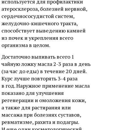
используется для профилактики
атеросклероза, болезней нервной,
сердечнососудистой систем,
желудочно-кишечного тракта,
способствует выведению камней
из почек и укрепления всего
организма в целом.
Достаточно выпивать всего 1
чайную ложку масла 2-3 раза в день
(за час до еды) в течение 20 дней.
Курс лучше повторять 3-4 раза
в год. Наружное применение масла
показано для улучшения
регенерации и омоложения кожи,
а также для растирания или
массажа при болезнях суставов,
ревматизме, рахита и подагры.
И еще один косметологический