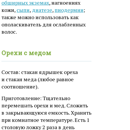
обширных экземах
, нагноениях
кожи,
сыпи
,
диатезе
,
пиодермии
;
также можно использовать как
ополаскиватель для ослабленных
волос.
Орехи с медом
Состав: стакан ядрышек ореха
и стакан меда (любое равное
соотношение).
Приготовление: Тщательно
перемешать орехи и мед. Сложить
в закрывающуюся емкость. Хранить
при комнатное температуре. Есть 1
столовую ложку 2 раза в день