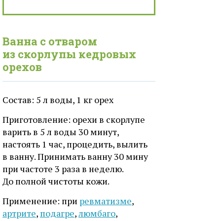
Ванна с отваром
из скорлупы кедровых
орехов
Состав: 5 л воды, 1 кг орех
Приготовление: орехи в скорлупе
варить в 5 л воды 30 минут,
настоять 1 час, процедить, вылить
в ванну. Принимать ванну 30 мину
при частоте 3 раза в неделю.
До полной чистоты кожи.
Применение: при
ревматизме
,
артрите
,
подагре
,
люмбаго
,