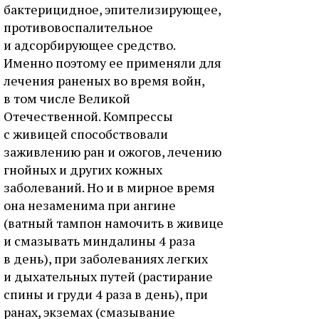
бактерицидное, эпителизирующее,
противовоспалительное
и адсорбирующее средство.
Именно поэтому ее применяли для
лечения раненых во время войн,
в том числе Великой
Отечественной. Компрессы
с живицей способствовали
заживлению ран и ожогов, лечению
гнойных и других кожных
заболеваний. Но и в мирное время
она незаменима при ангине
(ватный тампон намочить в живице
и смазывать миндалины 4 раза
в день), при заболеваниях легких
и дыхательных путей (растирание
спины и груди 4 раза в день), при
ранах, экземах (смазывание