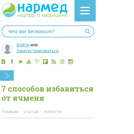
Войти
или
Зарегистрироваться
7 способов избавиться
от ячменя
›
›
ГЛАВНАЯ
СТАТЬИ
НОВОСТИ