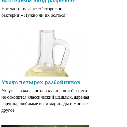
Бактериям вход разрешен!
Нас часто пугают: «Осторожно —
бактерии!» Нужно ли их бояться?
Уксус четырех разбойников
Уксус — важная нота в кулинарии: без него
не обходится классический шашлык, ядреная
горчица, любимые всем маринады и многое
другое.