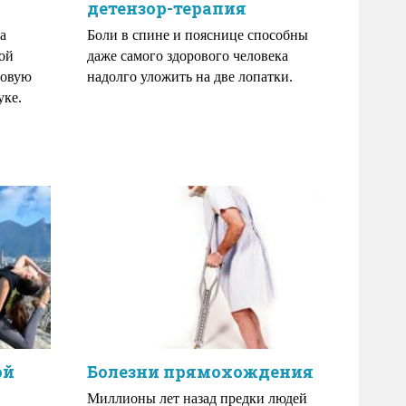
детензор-терапия
а
Боли в спине и пояснице способны
ной
даже самого здорового человека
новую
надолго уложить на две лопатки.
уке.
ой
Болезни прямохождения
Миллионы лет назад предки людей