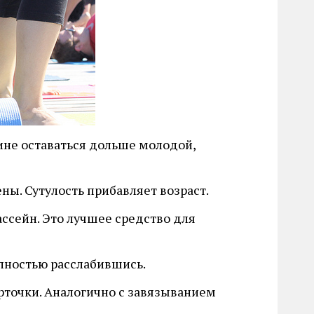
ине оставаться дольше молодой,
ены. Сутулость прибавляет возраст.
ассейн. Это лучшее средство для
олностью расслабившись.
рточки. Аналогично с завязыванием