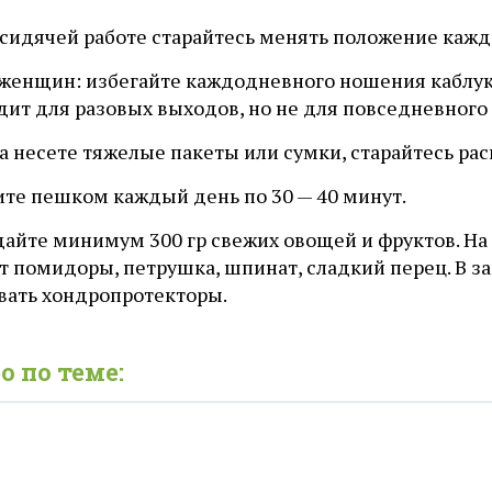
 сидячей работе старайтесь менять положение кажд
я женщин: избегайте каждодневного ношения каблук
дит для разовых выходов, но не для повседневного
да несете тяжелые пакеты или сумки, старайтесь рас
ите пешком каждый день по 30 — 40 минут.
дайте минимум 300 гр свежих овощей и фруктов. На
 помидоры, петрушка, шпинат, сладкий перец. В за
вать хондропротекторы.
о по теме: