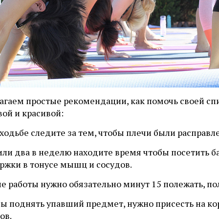
агаем простые рекомендации, как помочь своей сп
ой и красивой:
 ходьбе следите за тем, чтобы плечи были расправл
 или два в неделю находите время чтобы посетить б
ржки в тонусе мышц и сосудов.
ле работы нужно обязательно минут 15 полежать, п
бы поднять упавший предмет, нужно присесть на ко
ов.