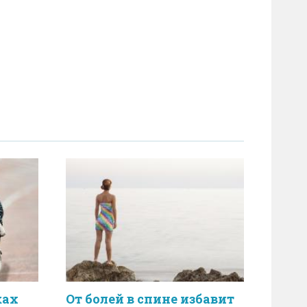
ках
От болей в спине избавит