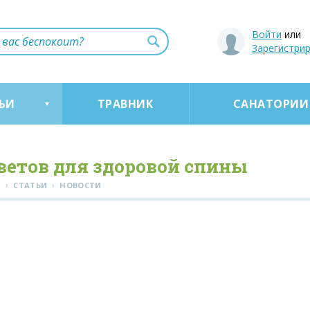
Войти
или
Зарегистри
ЬИ
ТРАВНИК
САНАТОРИИ
оветов для здоровой спины
›
›
Я
СТАТЬИ
НОВОСТИ