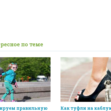
ресное по теме
ируем правильную
Как туфли на каблу