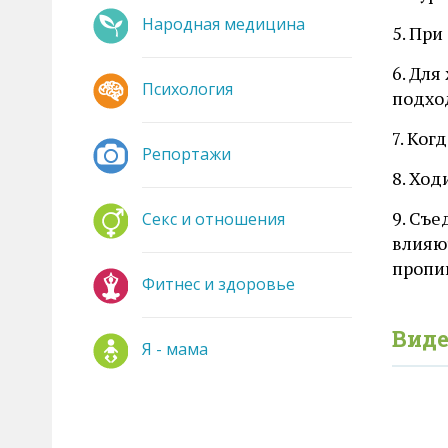
Народная медицина
5. При
6. Дл
Психология
подхо
7. Ког
Репортажи
8. Ход
9. Съе
Секс и отношения
влияют
пропи
Фитнес и здоровье
Виде
Я - мама