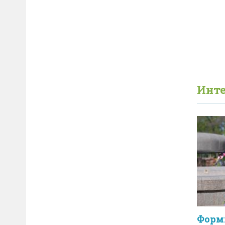
Инте
Форм