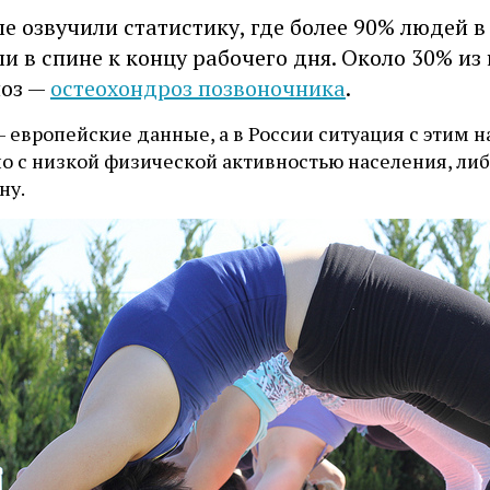
е озвучили статистику, где более 90% людей в 
ли в спине к концу рабочего дня. Около 30% 
ноз —
остеохондроз позвоночника
.
— европейские данные, а в России ситуация с этим 
но с низкой физической активностью населения, ли
ну.