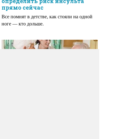
определить риск инсульта
прямо сейчас
Все помнят в детстве, как стояли на одной
ноге — кто дольше.
Реабилитация после инсульта
Жизнь человека, перенесшего инсульт,
претерпевает серьезные изменения.