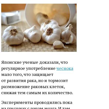
Японские ученые доказали, что
регулярное употребление
чеснока
мало того, что защищает
от развития рака, но и тормозит
размножение раковых клеток,
снижая тем самым их количество.
Эксперименты проводились пока
на грызунах с раком мозга. И там