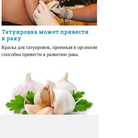
Татуировка может привести
к раку
Краска для татуировок, проникая в организм
способна привести к развитию рака.
Чеснок снижает риск развития
рака легких на 44%