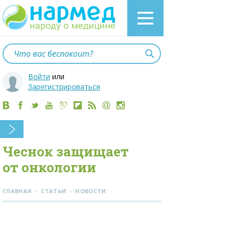
Войти
или
Зарегистрироваться
Чеснок защищает
от онкологии
›
›
ГЛАВНАЯ
СТАТЬИ
НОВОСТИ