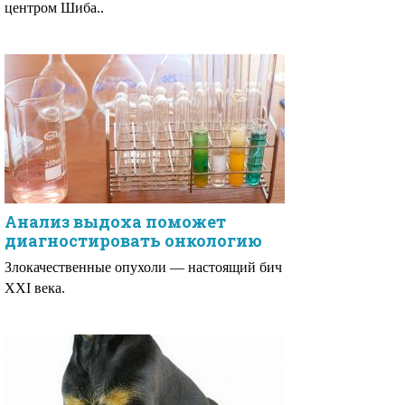
центром Шиба..
Анализ выдоха поможет
диагностировать онкологию
Злокачественные опухоли — настоящий бич
XXI века.