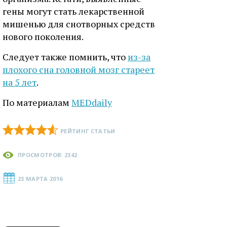
гены могут стать лекарственной
мишенью для снотворных средств
нового поколения.
Следует также помнить, что
из-за
плохого сна головной мозг стареет
на 5 лет
.
По материалам
MEDdaily
РЕЙТИНГ СТАТЬИ
ПРОСМОТРОВ: 2342
23 МАРТА 2016