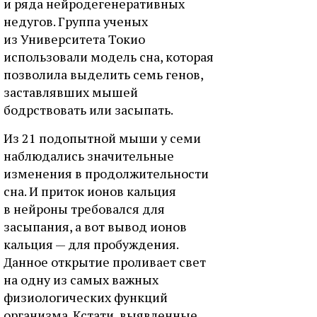
и ряда нейродегенеративных
недугов. Группа ученых
из Университета Токио
использовали модель сна, которая
позволила выделить семь генов,
заставлявших мышей
бодрствовать или засыпать.
Из 21 подопытной мыши у семи
наблюдались значительные
изменения в продолжительности
сна. И приток ионов кальция
в нейроны требовался для
засыпания, а вот вывод ионов
кальция — для пробуждения.
Данное открытие проливает свет
на одну из самых важных
физиологических функций
организма. Кстати, выявленные