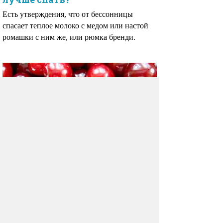
Есть утверждения, что от бессонницы
спасает теплое молоко с медом или настой
ромашки с ним же, или рюмка бренди.
Вишневый сок может работать
как снотворное средство
Речь идет о чистом соке, без сахара.