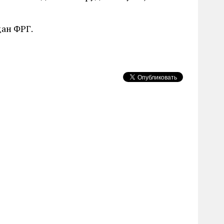
дан ФРГ.