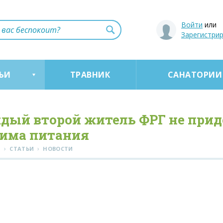
Войти
или
Зарегистри
ЬИ
ТРАВНИК
САНАТОРИИ
дый второй житель ФРГ не прид
има питания
›
›
Я
СТАТЬИ
НОВОСТИ