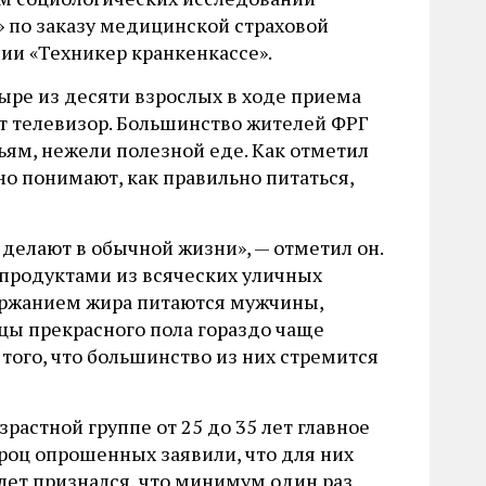
» по заказу медицинской страховой
ии «Техникер кранкенкассе».
ыре из десяти взрослых в ходе приема
т телевизор. Большинство жителей ФРГ
ям, нежели полезной еде. Как отметил
о понимают, как правильно питаться,
 делают в обычной жизни», — отметил он.
 продуктами из всяческих уличных
держанием жира питаются мужчины,
цы прекрасного пола гораздо чаще
того, что большинство из них стремится
растной группе от 25 до 35 лет главное
роц опрошенных заявили, что для них
 лет признался, что минимум один раз