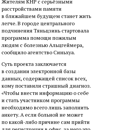
Жителям КНР с серьёзными
расстройствами памяти
в ближайшем будущем станет жить
легче. В городе центрального
подчинения Тяньцзинь стартовала
программа помощи пожилым
людям с болезнью Альцгеймера,
сообщило агентство Синьхуа.
Суть проекта заключается
в создании электронной базы
данных, содержащей список всех,
кому поставили страшный диагноз.
«Чтобы внести информацию о себе
и стать участником программы
необходимо всего лишь заполнить
анкету. А если больной не может
по какой-либо причине сам прийти
для регистрации в офис, за него это