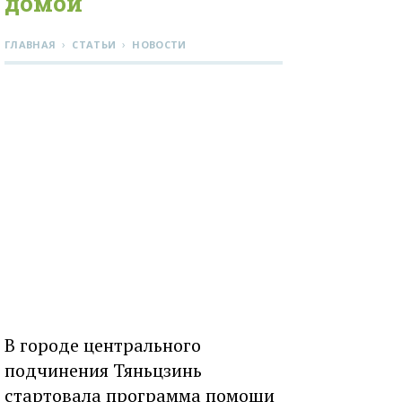
домой
›
›
ГЛАВНАЯ
СТАТЬИ
НОВОСТИ
В городе центрального
подчинения Тяньцзинь
стартовала программа помощи