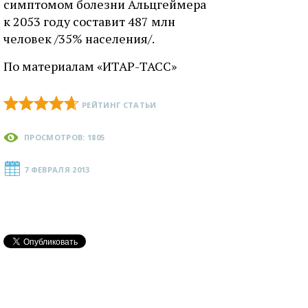
симптомом болезни Альцгеймера
к 2053 году составит 487 млн
человек /35% населения/.
По материалам «ИТАР-ТАСС»
РЕЙТИНГ СТАТЬИ
ПРОСМОТРОВ: 1805
7 ФЕВРАЛЯ 2013