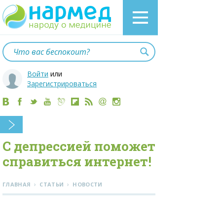
Войти
или
Зарегистрироваться
С депрессией поможет
справиться интернет!
›
›
ГЛАВНАЯ
СТАТЬИ
НОВОСТИ