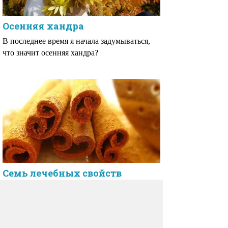
Осенняя хандра
В последнее время я начала задумываться,
что значит осенняя хандра?
Семь лечебных свойств
корицы
Популярна сладкая приправа — корица, как
известно, обычно добавляется в сладкую
выпечку, особенно оно вкусна в сочетании