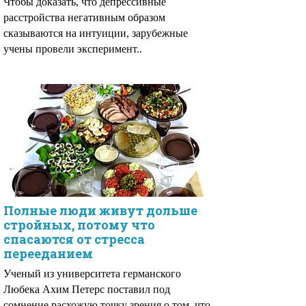
Чтобы доказать, что депрессивные
расстройства негативным образом
сказываются на интуиции, зарубежные
учены провели эксперимент..
Полные люди живут дольше
стройных, потому что
спасаются от стресса
перееданием
Ученый из университета германского
Любека Ахим Петерс поставил под
сомнение расхожую точку зрения о том, что