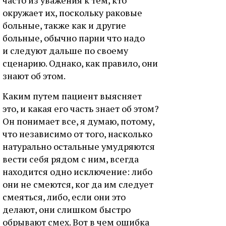
часто из уважения к тем, кто
окружает их, поскольку раковые
больные, также как и другие
больные, обычно парни что надо
и следуют дальше по своему
сценарию. Однако, как правило, они
знают об этом.
Каким путем пациент выясняет
это, и какая его часть знает об этом?
Он понимает все, я думаю, потому,
что независимо от того, насколько
натурально остальные умудряются
вести себя рядом с ним, всегда
находится одно исключение: либо
они не смеются, ког да им следует
смеяться, либо, если они это
делают, они слишком быстро
обрывают смех. Вот в чем ошибка