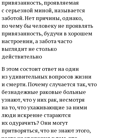
привязанность, проявляемая
с серьезной миной, называется
заботой. Нет причины, однако,
по чему бы человеку не проявлять
привязанность, будучи в хорошем
настроении, а забота часто
выглядит не столько
действительно
В этом состоит ответ на один
из удивительных вопросов жизни
и смерти. Почему случается так, что
безнадежные раковые больные
узнают, что у них рак, несмотря
на то, что ухаживающие за ними
люди искренне стараются
их одурачить? Они могут
притворяться, что не знают этого,