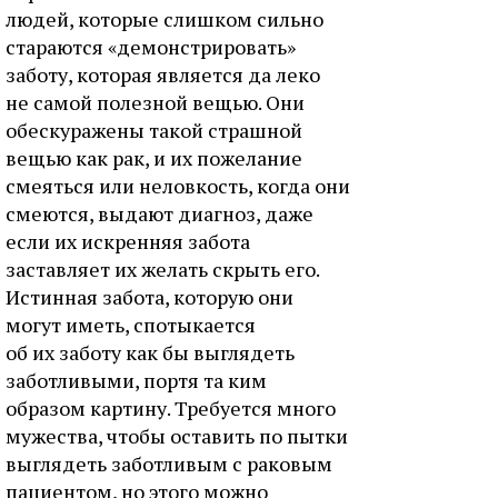
людей, которые слишком сильно
стараются «демонстрировать»
заботу, которая является да леко
не самой полезной вещью. Они
обескуражены такой страшной
вещью как рак, и их пожелание
смеяться или неловкость, когда они
смеются, выдают диагноз, даже
если их искренняя забота
заставляет их желать скрыть его.
Истинная забота, которую они
могут иметь, спотыкается
об их заботу как бы выглядеть
заботливыми, портя та ким
образом картину. Требуется много
мужества, чтобы оставить по пытки
выглядеть заботливым с раковым
пациентом, но этого можно