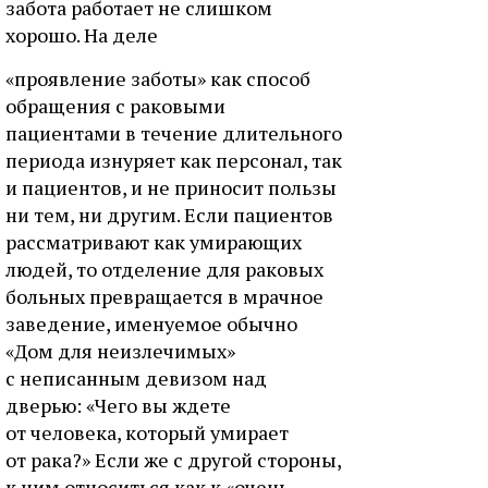
забота работает не слишком
хорошо. На деле
«проявление заботы» как способ
обращения с раковыми
пациентами в течение длительного
периода изнуряет как персонал, так
и пациентов, и не приносит пользы
ни тем, ни другим. Если пациентов
рассматривают как умирающих
людей, то отделение для раковых
больных превращается в мрачное
заведение, именуемое обычно
«Дом для неизлечимых»
с неписанным девизом над
дверью: «Чего вы ждете
от человека, который умирает
от рака?» Если же с другой стороны,
к ним относиться как к «очень