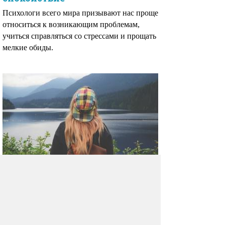
Психологи всего мира призывают нас проще
относиться к возникающим проблемам,
учиться справляться со стрессами и прощать
мелкие обиды.
Почему иногда полезно быть
эгоистом
С детства нам твердили, что нужно уважать
чужое мнение, делиться последней конфетой
и не претендовать на чужое.