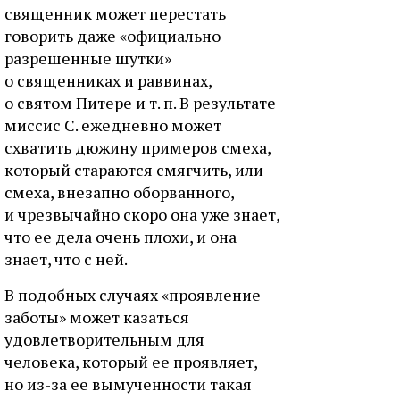
священник может перестать
говорить даже «официально
разрешенные шутки»
о священниках и раввинах,
о святом Питере и т. п. В результате
миссис С. ежедневно может
схватить дюжину примеров смеха,
который стараются смягчить, или
смеха, внезапно оборванного,
и чрезвычайно скоро она уже знает,
что ее дела очень плохи, и она
знает, что с ней.
В подобных случаях «проявление
заботы» может казаться
удовлетворительным для
человека, который ее проявляет,
но из-за ее вымученности такая