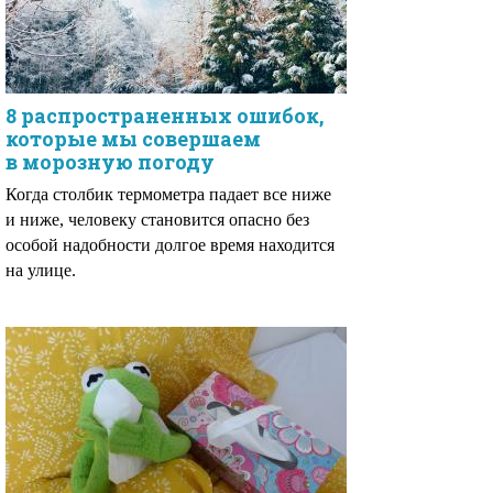
8 распространенных ошибок,
которые мы совершаем
в морозную погоду
Когда столбик термометра падает все ниже
и ниже, человеку становится опасно без
особой надобности долгое время находится
на улице.