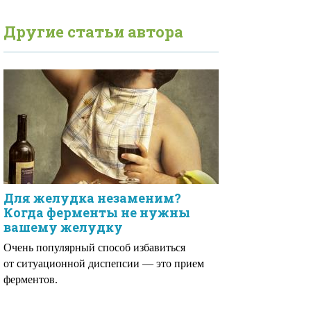
Другие статьи автора
Для желудка незаменим?
Когда ферменты не нужны
вашему желудку
Очень популярный способ избавиться
от ситуационной диспепсии — это прием
ферментов.