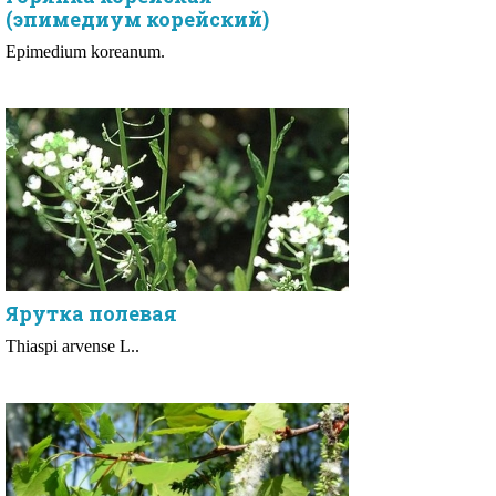
(эпимедиум корейский)
Epimedium koreanum.
Ярутка полевая
Thiaspi arvense L..