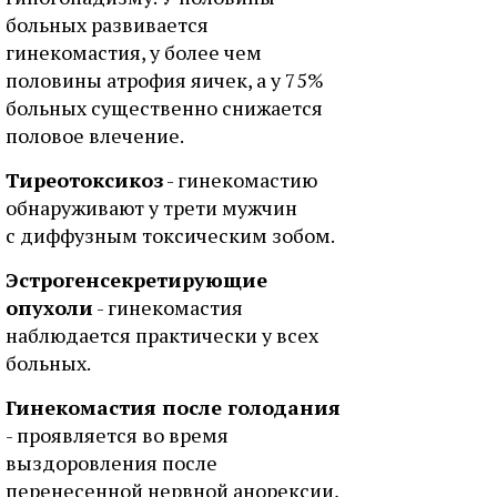
больных развивается
гинекомастия, у более чем
половины атрофия яичек, а у 75%
больных существенно снижается
половое влечение.
Тиреотоксикоз
- гинекомастию
обнаруживают у трети мужчин
с диффузным токсическим зобом.
Эстрогенсекретирующие
опухоли
- гинекомастия
наблюдается практически у всех
больных.
Гинекомастия после голодания
- проявляется во время
выздоровления после
перенесенной нервной анорексии,