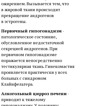
ожирением. Вызывается тем, что
в жировой ткани происходит
превращение андрогенов
в эстрогены.
Первичный гипогонадизм
-
патологическое состояние,
обусловленное недостаточной
секрецией андрогенов. При
первичном гипогонадизме
поражается непосредственно
тестикулярная ткань. Гинекомастия
проявляется практически у всех
больных с синдромом
Клайнфельтера.
Алкогольный цирроз печени
-
приводит к тяжелому
гипогонадизму. У половины