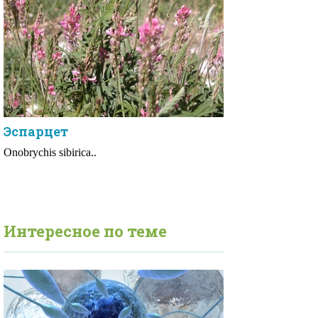
Эспарцет
Onobrychis sibirica..
Интересное по теме