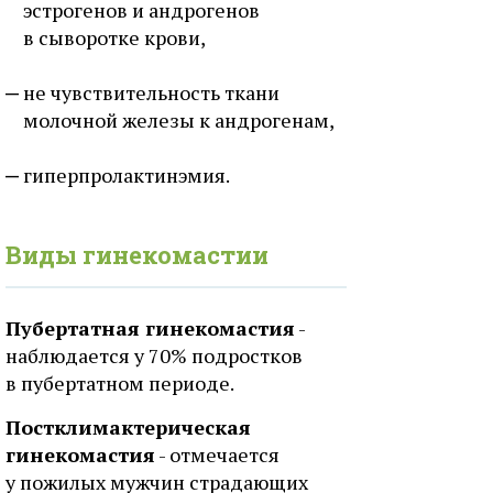
эстрогенов и андрогенов
в сыворотке крови,
не чувствительность ткани
молочной железы к андрогенам,
гиперпролактинэмия.
Виды гинекомастии
Пубертатная гинекомастия
-
наблюдается у 70% подростков
в пубертатном периоде.
Постклимактерическая
гинекомастия
- отмечается
у пожилых мужчин страдающих