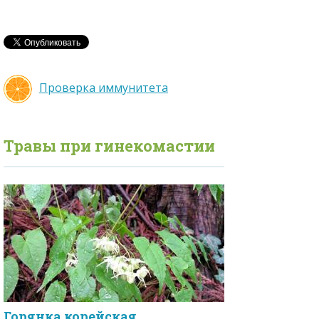
Проверка иммунитета
Травы при
гинекомастии
Горянка корейская