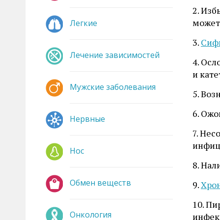
2. Изб
может
Легкие
3.
Сиф
Лечение зависимостей
4. Осл
и кате
Мужские заболевания
5. Воз
6. Ожо
Нервные
7. Нес
инфиц
Нос
8. Нал
Обмен веществ
9.
Хрон
10. Пи
Онкология
инфек