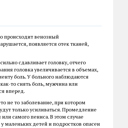
то происходит венозный
арушается, появляется отек тканей,
 сильно сдавливает головку, отчего
вания головка увеличивается в объемах,
иенту боль. У больного наблюдаются
как-то снять боль, мужчина или
ся вперед.
то не то заболевание, при котором
будут только усиливаться. Промедление
или самого пениса. В этом случае
 у маленьких детей и подростков опасен