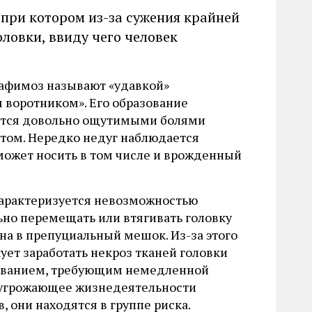
, при котором из-за сужения крайней
ловки, ввиду чего человек
рафимоз называют «удавкой»
 воротником». Его образование
тся довольно ощутимыми болями
том. Нередко недуг наблюдается
к. может носить в том числе и врожденный
арактеризуется невозможностью
ьно перемещать или втягивать головку
на в препуциальный мешок. Из-за этого
ует заработать некроз тканей головки
олеванием, требующим немедленной
, угрожающее жизнедеятельности
 они находятся в группе риска.