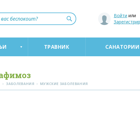
Войти
или
Зарегистри
ЬИ
ТРАВНИК
САНАТОРИИ
афимоз
›
›
Я
ЗАБОЛЕВАНИЯ
МУЖСКИЕ ЗАБОЛЕВАНИЯ