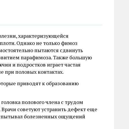
олезни, характеризующейся
плоти. Однако не только фимоз
амостоятельно пытаются сдвинуть
развитием парафимоза. Также большую
чин и подростков играет частая
е при половых контактах.
оторые приводят к образованию
 головка полового члена с трудом
 Врачи советуют устранить дефект еще
 испытывал болезненных ощущений