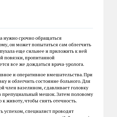
а нужно срочно обращаться
ому, он может попытаться сам облегчить
опухала еще сильнее и приложить к ней
й повязки, пропитанной
ся все же дождаться врача-уролога.
ивное и оперативное вмешательства. При
ку и облегчить состояние больного. Для
ой член вазелином, сдавливает головку
 в препуциальный мешок. Затем половому
к животу, чтобы снять отечность.
сь успехом, специалист проводят