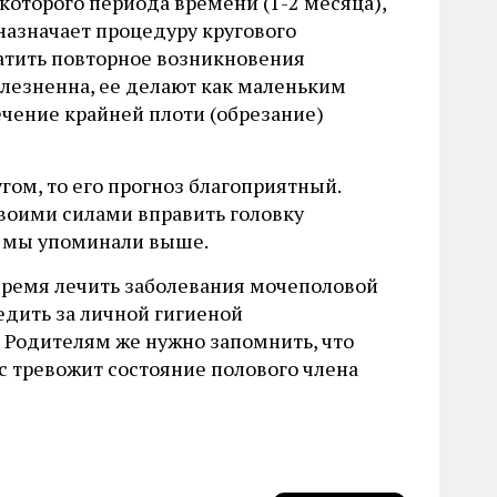
которого периода времени (1-2 месяца),
назначает процедуру кругового
атить повторное возникновения
олезненна, ее делают как маленьким
ечение крайней плоти (обрезание)
гом, то его прогноз благоприятный.
своими силами вправить головку
х мы упоминали выше.
время лечить заболевания мочеполовой
едить за личной гигиеной
 Родителям же нужно запомнить, что
с тревожит состояние полового члена