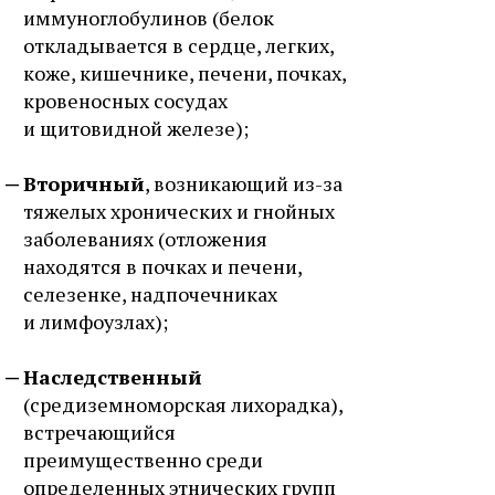
иммуноглобулинов (белок
откладывается в сердце, легких,
коже, кишечнике, печени, почках,
кровеносных сосудах
и щитовидной железе);
Вторичный
, возникающий из-за
тяжелых хронических и гнойных
заболеваниях (отложения
находятся в почках и печени,
селезенке, надпочечниках
и лимфоузлах);
Наследственный
(средиземноморская лихорадка),
встречающийся
преимущественно среди
определенных этнических групп