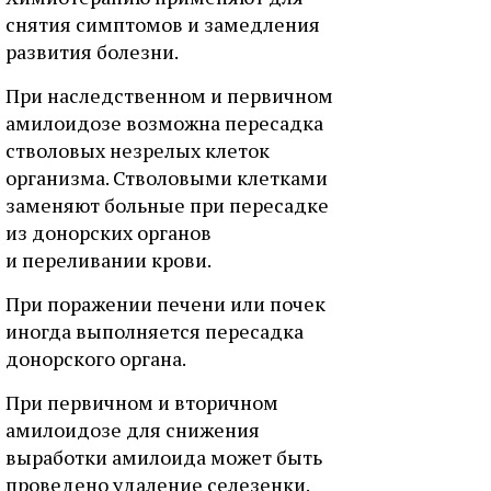
снятия симптомов и замедления
развития болезни.
При наследственном и первичном
амилоидозе возможна пересадка
стволовых незрелых клеток
организма. Стволовыми клетками
заменяют больные при пересадке
из донорских органов
и переливании крови.
При поражении печени или почек
иногда выполняется пересадка
донорского органа.
При первичном и вторичном
амилоидозе для снижения
выработки амилоида может быть
проведено удаление селезенки.