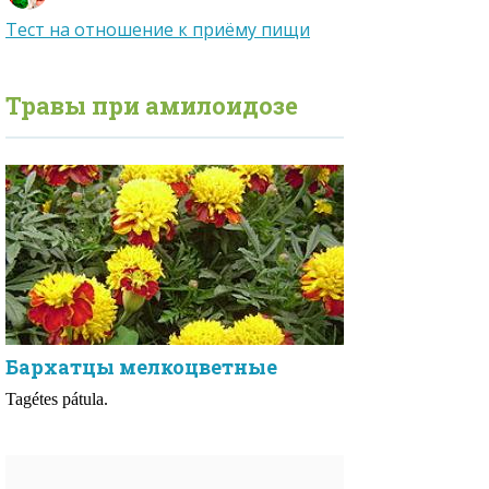
Тест на отношение к приёму пищи
Травы при
амилоидозе
Бархатцы мелкоцветные
Tagétes pátula.