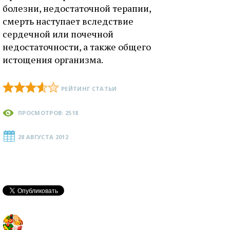
болезни, недостаточной терапии,
смерть наступает вследствие
сердечной или почечной
недостаточности, а также общего
истощения организма.
РЕЙТИНГ СТАТЬИ
ПРОСМОТРОВ: 2518
28 АВГУСТА 2012