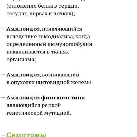
(отложение белка в сердце,
сосудах, нервах и почках);
Амилоидоз
, появляющийся
вследствие гемодиализа, когда
определенный иммуноглобулин
накапливается в тканях
организма;
Амилоидоз
, возникающий
в опухолях щитовидной железы;
Амилоидоз финского типа
,
являющийся редкой
генетической мутацией.
Симптомы