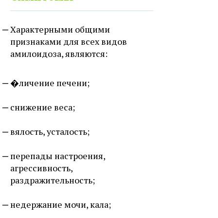
Характерными общими
признаками для всех видов
амилоидоза, являются:
�личение печени;
снижение веса;
вялость, усталость;
перепады настроения,
агрессивность,
раздражительность;
недержание мочи, кала;