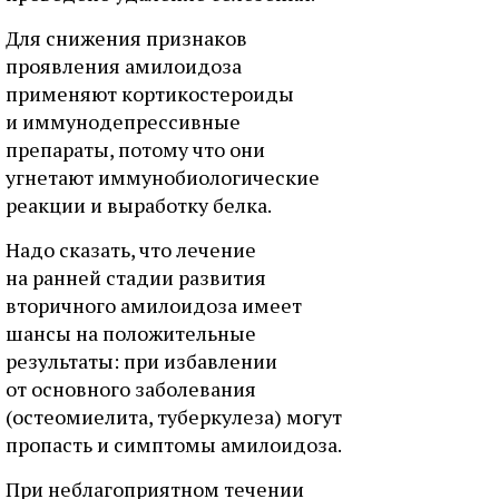
Для снижения признаков
проявления амилоидоза
применяют кортикостероиды
и иммунодепрессивные
препараты, потому что они
угнетают иммунобиологические
реакции и выработку белка.
Надо сказать, что лечение
на ранней стадии развития
вторичного амилоидоза имеет
шансы на положительные
результаты: при избавлении
от основного заболевания
(остеомиелита, туберкулеза) могут
пропасть и симптомы амилоидоза.
При неблагоприятном течении