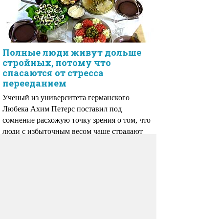
Полные люди живут дольше
стройных, потому что
спасаются от стресса
перееданием
Ученый из университета германского
Любека Ахим Петерс поставил под
сомнение расхожую точку зрения о том, что
люди с избыточным весом чаще страдают
сердечно-сосудистыми заболеваниями и,
следовательно, живут меньше.