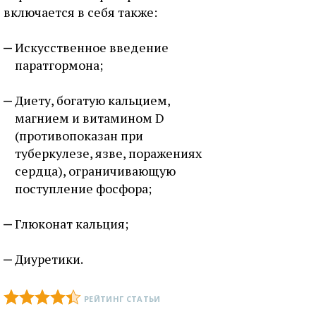
включается в себя также:
Искусственное введение
паратгормона;
Диету, богатую кальцием,
магнием и витамином D
(противопоказан при
туберкулезе, язве, поражениях
сердца), ограничивающую
поступление фосфора;
Глюконат кальция;
Диуретики.
РЕЙТИНГ СТАТЬИ