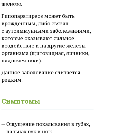
железы.
Гипопаратиреоз может быть
врожденным, либо связан
с аутоиммунными заболеваниями,
которые оказывают сильное
воздействие и на другие железы
организма (щитовидная, яичники,
надпочечники).
Данное заболевание считается
редким.
Симптомы
Ощущение покалывания в губах,
пальцах рук и ног;