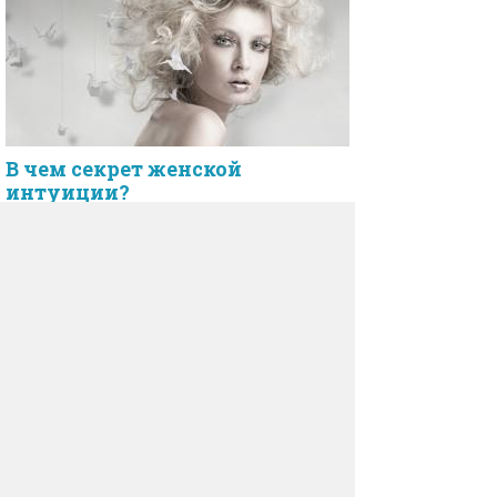
В чем секрет женской
интуиции?
Известно, что гормональный фон оказывает
значительное влияние на развитие мозга.