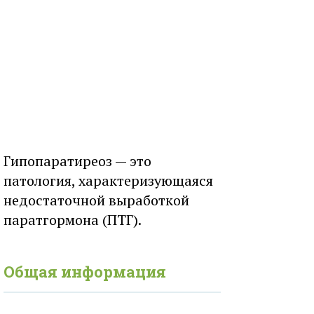
Гипопаратиреоз — это
патология, характеризующаяся
недостаточной выработкой
паратгормона (ПТГ).
Общая информация