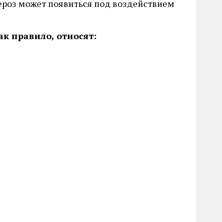
ероз может появиться под воздействием
к правило, относят: