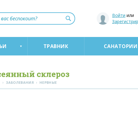
Войти
или
Зарегистри
ЬИ
ТРАВНИК
САНАТОРИИ
сеянный склероз
›
›
Я
ЗАБОЛЕВАНИЯ
НЕРВНЫЕ