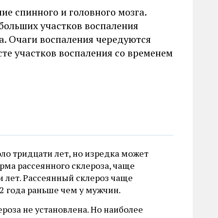
ие спинного и головного мозга.
ебольших участков воспаления
а. Очаги воспаления чередуются
есте участков воспаления со временем
оло тридцати лет, но изредка может
рма рассеянного склероза, чаще
и лет. Рассеянный склероз чаще
-2 года раньше чем у мужчин.
роза не установлена. Но наиболее