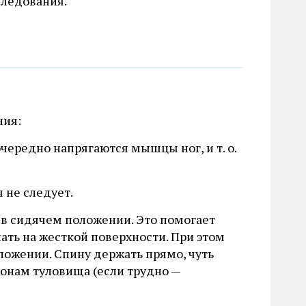
следования.
ния:
очередно напрягаются мышцы ног, и т. о.
 не следует.
 в сидячем положении. Это помогает
ть на жесткой поверхности. При этом
ложении. Спину держать прямо, чуть
ронам туловища (если трудно —