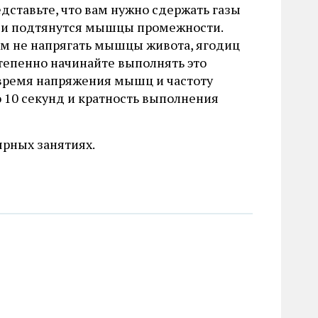
дставьте, что вам нужно сдержать газы
ся и подтянутся мышцы промежности.
ом не напрягать мышцы живота, ягодиц
степенно начинайте выполнять это
е время напряжения мышц и частоту
10 секунд и кратность выполнения
ярных занятиях.