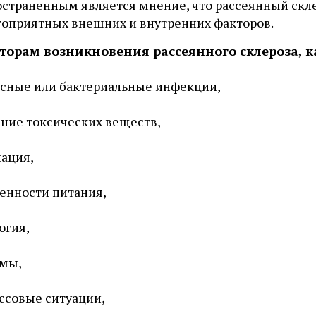
остраненным является мнение, что рассеянный скл
гоприятных внешних и внутренних факторов.
торам возникновения рассеянного склероза, ка
сные или бактериальные инфекции,
ние токсических веществ,
ация,
енности питания,
огия,
вмы,
ссовые ситуации,