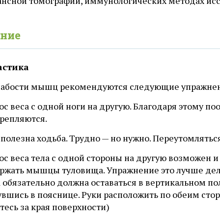
ансной томографии, иммунологических методах ис
ние
астика
лабости мышц рекомендуются следующие упражне
с веса с одной ноги на другую. Благодаря этому по
крепляются.
полезна ходьба. Трудно — но нужно. Переутомляться
с веса тела с одной стороны на другую возможен и
ржать мышцы туловища. Упражнение это лучше дела
 обязательно должна оставаться в вертикальном по
увшись в пояснице. Руки расположить по обеим сто
есь за края поверхности)