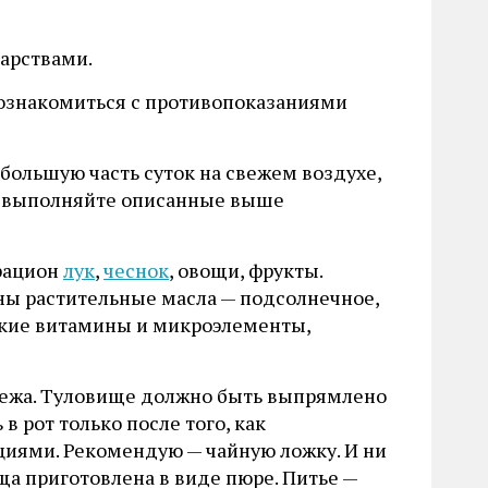
карствами.
о ознакомиться с противопоказаниями
большую часть суток на свежем воздухе,
о выполняйте описанные выше
рацион
лук
,
чеснок
, овощи, фрукты.
зны растительные масла — подсолнечное,
такие витамины и микроэлементы,
 лежа. Туловище должно быть выпрямлено
 рот только после того, как
иями. Рекомендую — чайную ложку. И ни
ища приготовлена в виде пюре. Питье —