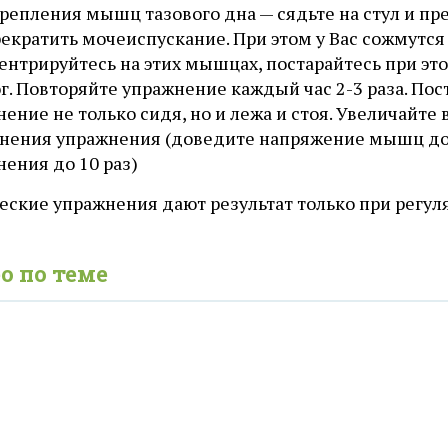
репления мышц тазового дна — сядьте на стул и пре
рекратить мочеиспускание. При этом у Вас сожмут
ентрируйтесь на этих мышцах, постарайтесь при эт
г. Повторяйте упражнение каждый час 2-3 раза. По
ение не только сидя, но и лежа и стоя. Увеличайт
нения упражнения (доведите напряжение мышц до 
ения до 10 раз)
еские упражнения дают результат только при регул
о по теме