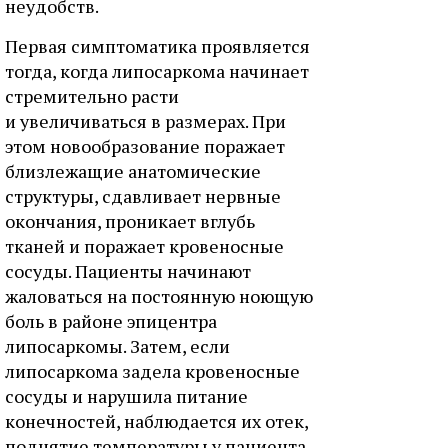
неудобств.
Первая симптоматика проявляется
тогда, когда липосаркома начинает
стремительно расти
и увеличиваться в размерах. При
этом новообразование поражает
близлежащие анатомические
структуры, сдавливает нервные
окончания, проникает вглубь
тканей и поражает кровеносные
сосуды. Пациенты начинают
жаловаться на постоянную ноющую
боль в районе эпицентра
липосаркомы. Затем, если
липосаркома задела кровеносные
сосуды и нарушила питание
конечностей, наблюдается их отек,
поднятие температуры у пациента.