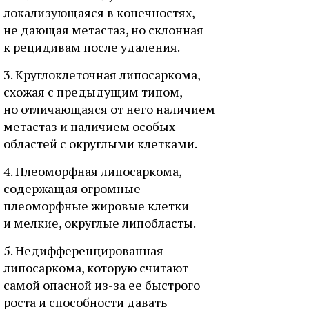
локализующаяся в конечностях,
не дающая метастаз, но склонная
к рецидивам после удаления.
3. Круглоклеточная липосаркома,
схожая с предыдущим типом,
но отличающаяся от него наличием
метастаз и наличием особых
областей с округлыми клетками.
4. Плеоморфная липосаркома,
содержащая огромные
плеоморфные жировые клетки
и мелкие, округлые липобласты.
5. Недифференцированная
липосаркома, которую считают
самой опасной из-за ее быстрого
роста и способности давать