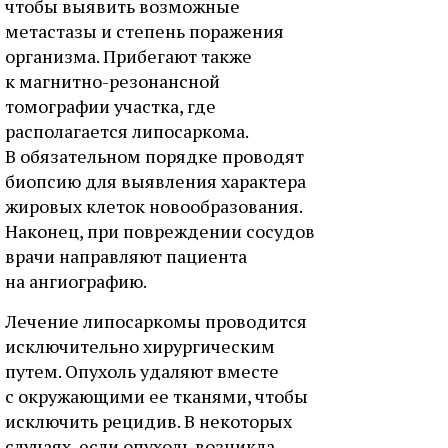
чтобы выявить возможные
метастазы и степень поражения
организма. Прибегают также
к магнитно-резонансной
томографии участка, где
располагается липосаркома.
В обязательном порядке проводят
биопсию для выявления характера
жировых клеток новообразования.
Наконец, при повреждении сосудов
врачи направляют пациента
на ангиографию.
Лечение липосаркомы проводится
исключительно хирургическим
путем. Опухоль удаляют вместе
с окружающими ее тканями, чтобы
исключить рецидив. В некоторых
случаях, если опухоль возникла