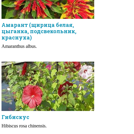
Амарант (щирица белая,
цыганка, подсвекольник,
краснуха)
Amaranthus albus.
Гибискус
Hibiscus rosa chinensis.