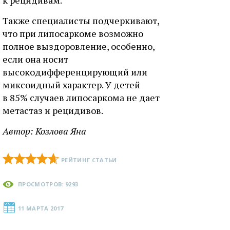
к рецидивам.
Также специалисты подчеркивают,
что при липосаркоме возможно
полное выздоровление, особенно,
если она носит
высокодифференцирующий или
миксоидный характер. У детей
в 85% случаев липосаркома не дает
метастаз и рецидивов.
Автор:
Козлова Яна
РЕЙТИНГ СТАТЬИ
ПРОСМОТРОВ: 9293
11 МАРТА 2017