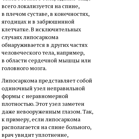
всего локализуется на спине,
в плечом суставе, в конечностях,
ягодицах и в забрюшинной
клетчатке. В исключительных
случаях липосаркома
обнаруживается в других частях
человеческого тела, например,
в области сердечной мышцы или
головного мозга.
Липосаркома представляет собой
одиночный узел неправильной
формы с неравномерной
плотностью. Этот узел заметен
даже невооруженным глазом. Так,
к примеру, если липосаркома
располагается на спине больного,
врач увидит уплотнение,