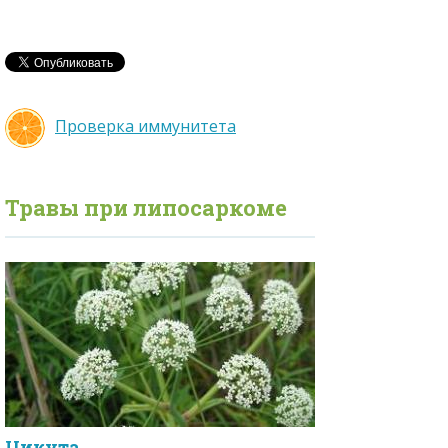
Проверка иммунитета
Травы при
липосаркоме
Цикута