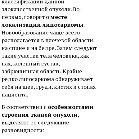
классификаций данной
злокачественной опухоли. Во-
первых, говорят о
месте
локализации липосаркомы
.
Новообразование чаще всего
располагается в плечевой области,
на спине и на бедре. Затем следуют
такие участки тела человека, как
пах, коленный сустав,
забрюшинная область. Крайне
редко липосаркома обнаруживает
себя на шее, груди, кистях и стопах
пациента.
В соответствии с
особенностями
строения тканей опухоли
,
выделяют ее следующие
разновидности: