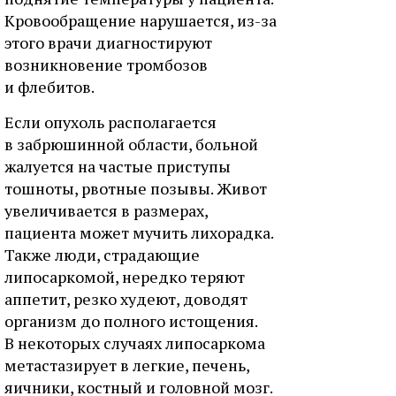
Кровообращение нарушается, из-за
этого врачи диагностируют
возникновение тромбозов
и флебитов.
Если опухоль располагается
в забрюшинной области, больной
жалуется на частые приступы
тошноты, рвотные позывы. Живот
увеличивается в размерах,
пациента может мучить лихорадка.
Также люди, страдающие
липосаркомой, нередко теряют
аппетит, резко худеют, доводят
организм до полного истощения.
В некоторых случаях липосаркома
метастазирует в легкие, печень,
яичники, костный и головной мозг.