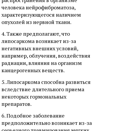
распространения в организме
человека нейрофиброматоза,
характеризующегося наличием
опухолей из нервной ткани.
4. Также предполагают, что
липосаркома возникает из-за
негативных внешних условий,
например, облучения, воздействия
радиации, влияния на организм
канцерогенных веществ.
5. Липосаркома способна развиться
вследствие длительного приема
некоторых гормональных
препаратов.
6. Подобное заболевание
предположительно возникает из-за
серьезного травмирования мягких