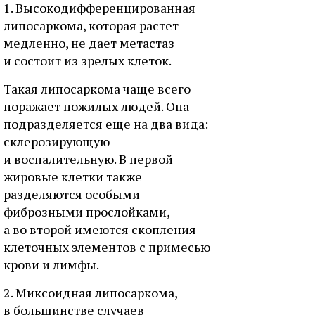
1. Высокодифференцированная
липосаркома, которая растет
медленно, не дает метастаз
и состоит из зрелых клеток.
Такая липосаркома чаще всего
поражает пожилых людей. Она
подразделяется еще на два вида:
склерозирующую
и воспалительную. В первой
жировые клетки также
разделяются особыми
фиброзными прослойками,
а во второй имеются скопления
клеточных элементов с примесью
крови и лимфы.
2. Миксоидная липосаркома,
в большинстве случаев