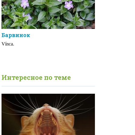
Барвинок
Vínca.
Интересное по теме