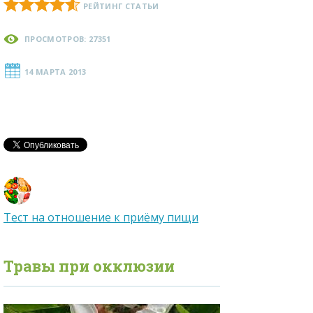
РЕЙТИНГ СТАТЬИ
ПРОСМОТРОВ: 27351
14 МАРТА 2013
Тест на отношение к приёму пищи
Травы при
окклюзии