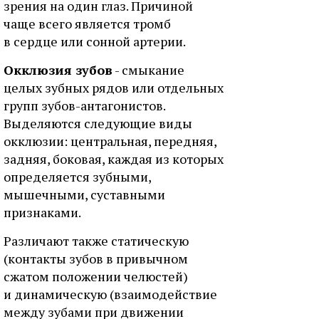
зрения на один глаз. Причиной
чаще всего является тромб
в сердце или сонной артерии.
Окклюзия зубов
- смыкание
целых зубных рядов или отдельных
групп зубов-антагонистов.
Выделяются следующие виды
окклюзии: центральная, передняя,
задняя, боковая, каждая из которых
определяется зубными,
мышечными, суставными
признаками.
Различают также статическую
(контакты зубов в привычном
сжатом положении челюстей)
и динамическую (взаимодействие
между зубами при движении