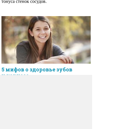
тонуса стенок сосудов.
5 мифов о здоровье зубов
и кариесе
Самым распространенным заболеванием
зубов по праву считается кариес.