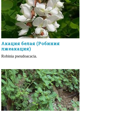
Акация белая (Робиния
лжеакация)
Robinia pseudoacacia.