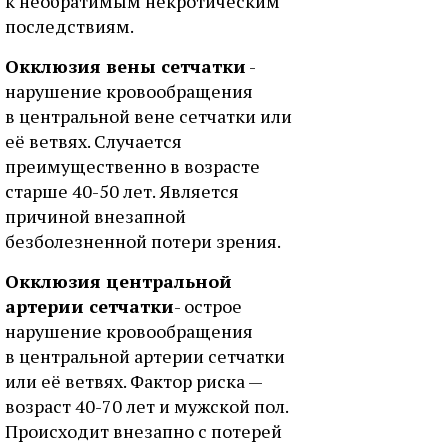
к необратимым некротическим
последствиям.
Окклюзия вены сетчатки
-
нарушение кровообращения
в центральной вене сетчатки или
её ветвях. Случается
преимущественно в возрасте
старше 40-50 лет. Является
причиной внезапной
безболезненной потери зрения.
Окклюзия центральной
артерии сетчатки
- острое
нарушение кровообращения
в центральной артерии сетчатки
или её ветвях. Фактор риска —
возраст 40-70 лет и мужской пол.
Происходит внезапно с потерей