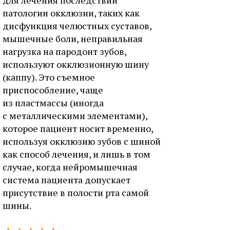
для лечения последствий
патологии окклюзии, таких как
дисфункция челюстных суставов,
мышечные боли, неправильная
нагрузка на пародонт зубов,
используют окклюзионную шину
(каппу). Это съемное
приспособление, чаще
из пластмассы (иногда
с металлическими элементами),
которое пациент носит временно,
используя окклюзию зубов с шиной
как способ лечения, и лишь в том
случае, когда нейромышечная
система пациента допускает
присутствие в полости рта самой
шины.