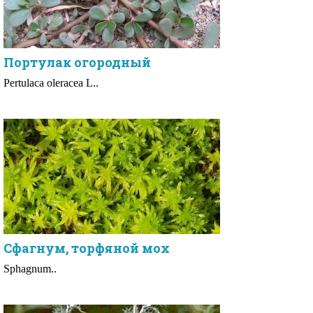
Портулак огородный
Pertulaca oleracea L..
Сфагнум, торфяной мох
Sphagnum..