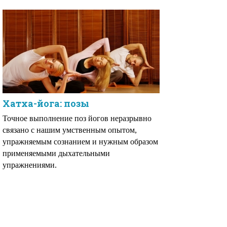
Хатха-йога: позы
Точное выполнение поз йогов неразрывно
связано с нашим умственным опытом,
упражняемым сознанием и нужным образом
применяемыми дыхательными
упражнениями.