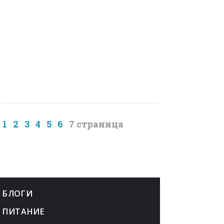
1
2
3
4
5
6
7
БЛОГИ
ПИТАНИЕ