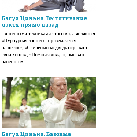
Багуа Циньна. Вытягивание
локтя прямо назад
Типичными техниками этого вида являются
«Пурпурная ласточка приземляется
на песок», «Свирепый медведь отрывает
свои хвост», «Помогая дождю, омывать
раненого»..
Багуа Циньна. Базовые