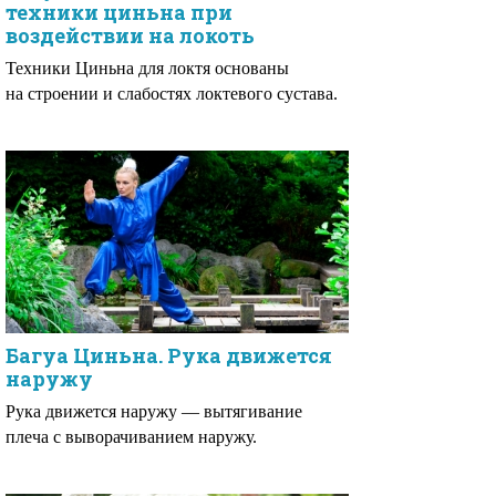
техники циньна при
воздействии на локоть
Техники Циньна для локтя основаны
на строении и слабостях локтевого сустава.
Багуа Циньна. Рука движется
наружу
Рука движется наружу — вытягивание
плеча с выворачиванием наружу.