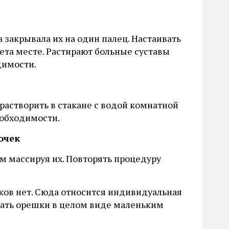
 закрывала их на один палец. Настаивать
ета месте. Растирают больные суставы
димости.
растворить в стакане с водой комнатной
еобходимости.
очек
м массируя их. Повторять процедуру
ов нет. Сюда относится индивидуальная
вать орешки в целом виде маленьким