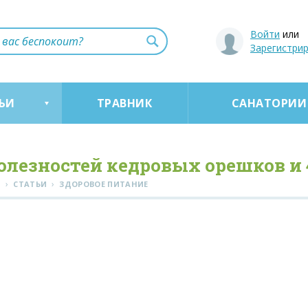
Войти
или
Зарегистри
ЬИ
ТРАВНИК
САНАТОРИИ
полезностей кедровых орешков и 
›
›
Я
СТАТЬИ
ЗДОРОВОЕ ПИТАНИЕ