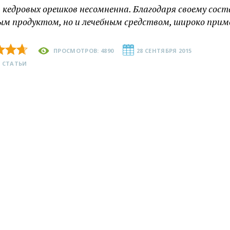
 кедровых орешков несомненна. Благодаря своему сос
м продуктом, но и лечебным средством, широко при
ПРОСМОТРОВ: 4890
28 СЕНТЯБРЯ 2015
 СТАТЬИ