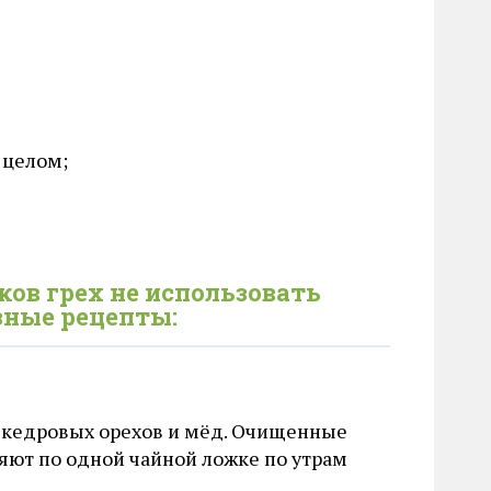
 целом;
ков грех не использовать
зные рецепты:
а кедровых орехов и мёд. Очищенные
яют по одной чайной ложке по утрам