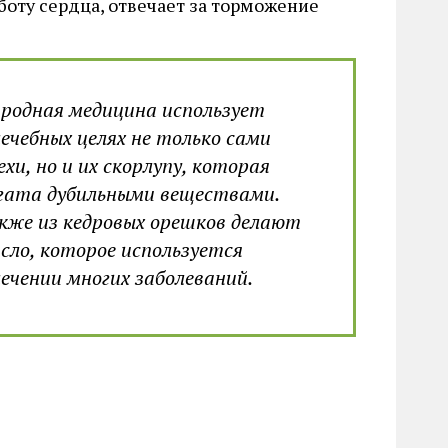
боту сердца, отвечает за торможение
родная медицина использует
лечебных целях не только сами
ехи, но и их скорлупу, которая
гата дубильными веществами.
кже из кедровых орешков делают
сло, которое используется
лечении многих заболеваний.