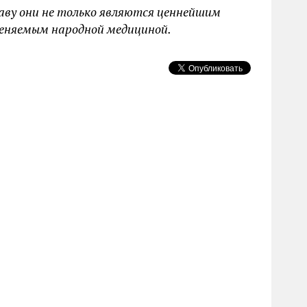
таву они не только являются ценнейшим
меняемым народной медициной.