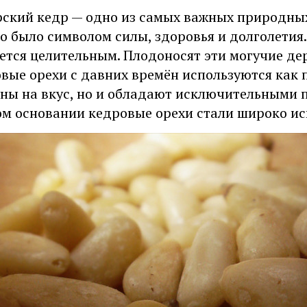
ский кедр — одно из самых важных природных 
о было символом силы, здоровья и долголетия
ется целительным. Плодоносят эти могучие дере
вые орехи с давних времён используются как 
ны на вкус, но и обладают исключительными 
ом основании кедровые орехи стали широко и