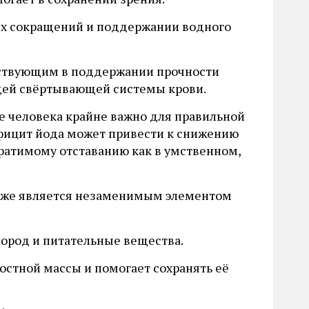
ных сокращений и поддержании водного
аствующим в поддержании прочности
ющей свёртывающей системы крови.
ме человека крайне важно для правильной
фицит йода может привести к снижению
братимому отставанию как в умственном,
также является незаменимым элементом
слород и питательные вещества.
стной массы и помогает сохранять её