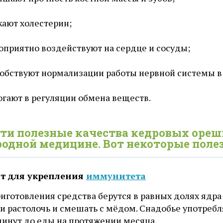
ают холестерин;
оприятно воздействуют на сердце и сосуды;
обствуют нормализации работы нервной системы в
гают в регуляции обмена веществ.
эти полезные качества кедровых ореш
родной медицине. Вот некоторые поле
т для укрепления
иммунитета
риготовления средства берутся в равных долях ядр
и растолочь и смешать с мёдом. Снадобье употребл
минут до еды на протяжении месяца.