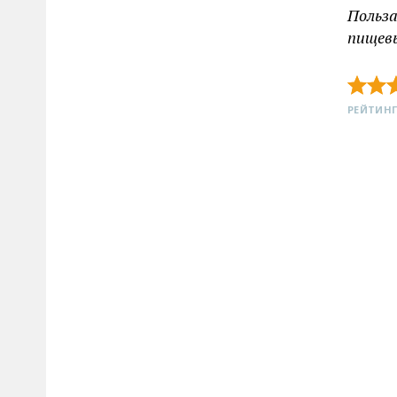
Польза
пищевы
РЕЙТИНГ