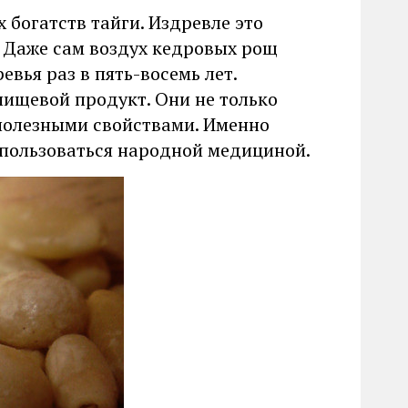
богатств тайги. Издревле это
. Даже сам воздух кедровых рощ
вья раз в пять-восемь лет.
пищевой продукт. Они не только
полезными свойствами. Именно
спользоваться народной медициной.