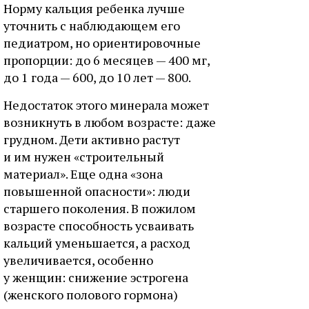
Норму кальция ребенка лучше
уточнить с наблюдающем его
педиатром, но ориентировочные
пропорции: до 6 месяцев — 400 мг,
до 1 года — 600, до 10 лет — 800.
Недостаток этого минерала может
возникнуть в любом возрасте: даже
грудном. Дети активно растут
и им нужен «строительный
материал». Еще одна «зона
повышенной опасности»: люди
старшего поколения. В пожилом
возрасте способность усваивать
кальций уменьшается, а расход
увеличивается, особенно
у женщин: снижение эстрогена
(женского полового гормона)