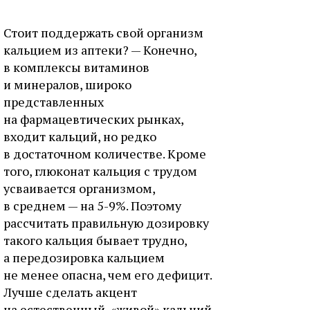
Стоит поддержать свой организм
кальцием из аптеки? — Конечно,
в комплексы витаминов
и минералов, широко
представленных
на фармацевтических рынках,
входит кальций, но редко
в достаточном количестве. Кроме
того, глюконат кальция с трудом
усваивается организмом,
в среднем — на 5-9%. Поэтому
рассчитать правильную дозировку
такого кальция бывает трудно,
а передозировка кальцием
не менее опасна, чем его дефицит.
Лучше сделать акцент
на естественный, «живой» кальций,