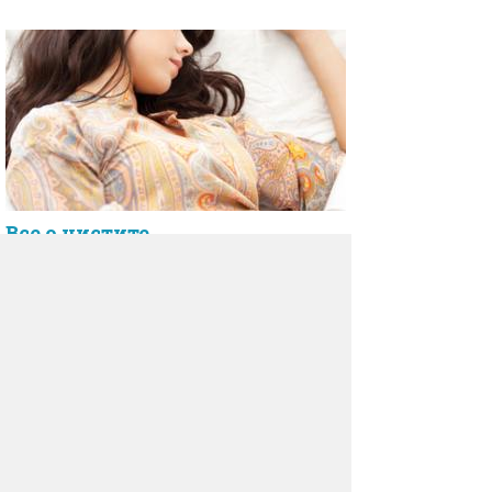
Все о цистите
Если вы читаете эту статью, то наверняка
в курсе, что такое цистит.
Комментарии