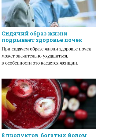
Сидячий образ жизни
подрывает здоровье почек
При сидячем образе жизни здоровье почек
может значительно ухудшиться,
в особенности это касается женщин.
8 продуктов, богатых йодом