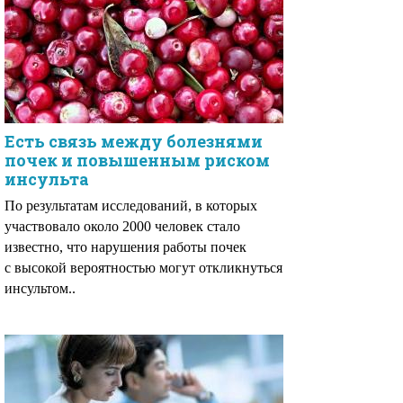
Есть связь между болезнями
почек и повышенным риском
инсульта
По результатам исследований, в которых
участвовало около 2000 человек стало
известно, что нарушения работы почек
с высокой вероятностью могут откликнуться
инсультом..