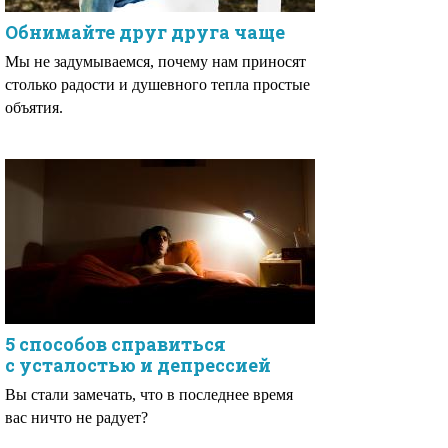
Обнимайте друг друга чаще
Мы не задумываемся, почему нам приносят
столько радости и душевного тепла простые
объятия.
5 способов справиться
с усталостью и депрессией
Вы стали замечать, что в последнее время
вас ничто не радует?