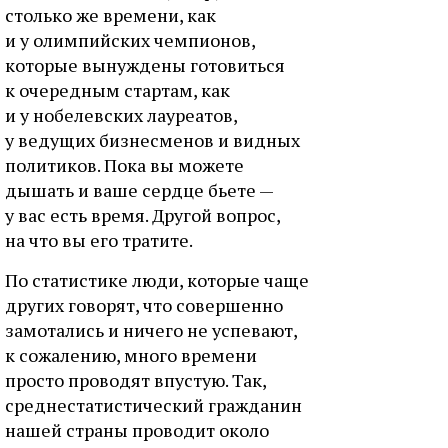
столько же времени, как
и у олимпийских чемпионов,
которые вынуждены готовиться
к очередным стартам, как
и у нобелевских лауреатов,
у ведущих бизнесменов и видных
политиков. Пока вы можете
дышать и ваше сердце бьете —
у вас есть время. Другой вопрос,
на что вы его тратите.
По статистике люди, которые чаще
других говорят, что совершенно
замотались и ничего не успевают,
к сожалению, много времени
просто проводят впустую. Так,
среднестатистический гражданин
нашей страны проводит около