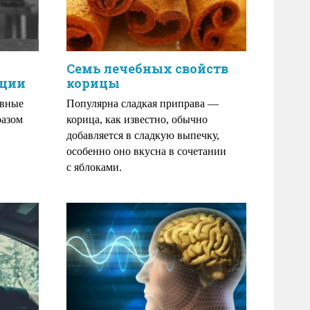
Семь лечебных свойств
иции
корицы
ивные
Популярна сладкая приправа —
разом
корица, как известно, обычно
добавляется в сладкую выпечку,
особенно оно вкусна в сочетании
с яблоками.