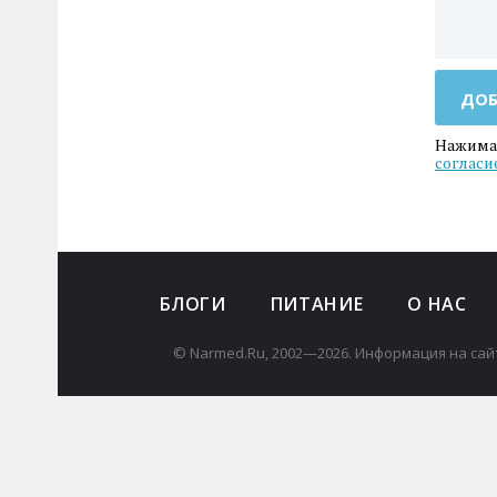
ДОБ
Нажимая
согласи
БЛОГИ
ПИТАНИЕ
О НАС
© Narmed.Ru, 2002—2026. Информация на сай