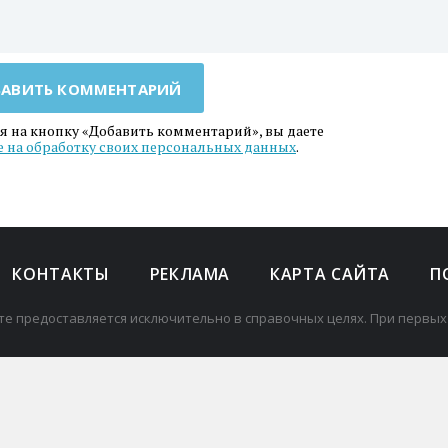
АВИТЬ КОММЕНТАРИЙ
 на кнопку «Добавить комментарий», вы даете
е на обработку своих персональных данных
.
КОНТАКТЫ
РЕКЛАМА
КАРТА САЙТА
П
те предоставляется исключительно в справочных целях. При первых