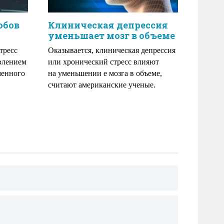
обов
Клиническая депрессия
уменьшает мозг в объеме
тресс
Оказывается, клиническая депрессия
влением
или хронический стресс влияют
менного
на уменьшении е мозга в объеме,
считают американские ученые.