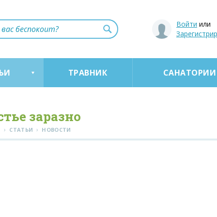
Войти
или
Зарегистри
ЬИ
ТРАВНИК
САНАТОРИИ
стье заразно
›
›
Я
СТАТЬИ
НОВОСТИ