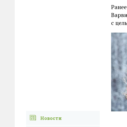
Ранее
Варви
с цел
Новости