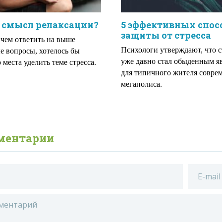
 смысл релаксации?
5 эффективных спос
защиты от стресса
чем ответить на выше
Психологи утверждают, что с
е вопросы, хотелось бы
уже давно стал обыденным я
 места уделить теме стресса.
для типичного жителя совре
мегаполиса.
ментарии