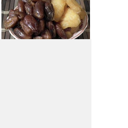
Почему надо есть финики
Финики - это плоды, растущие
на финиковой пальме.