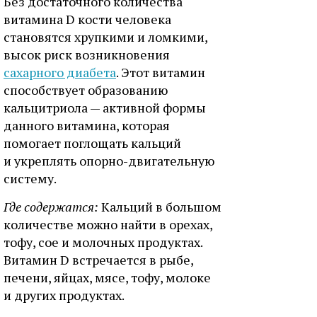
Без достаточного количества
витамина D кости человека
становятся хрупкими и ломкими,
высок риск возникновения
сахарного диабета
. Этот витамин
способствует образованию
кальцитриола — активной формы
данного витамина, которая
помогает поглощать кальций
и укреплять опорно-двигательную
систему.
Где содержатся:
Кальций в большом
количестве можно найти в орехах,
тофу, сое и молочных продуктах.
Витамин D встречается в рыбе,
печени, яйцах, мясе, тофу, молоке
и других продуктах.