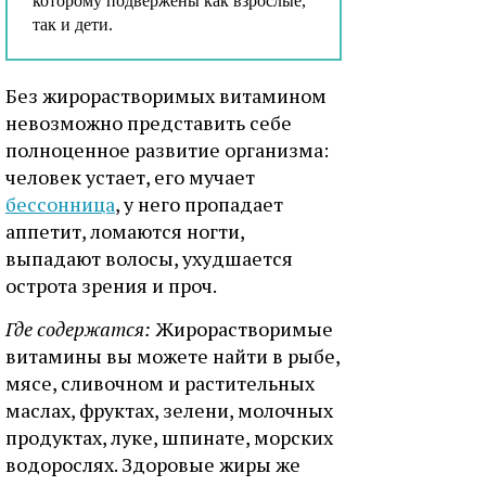
которому подвержены как взрослые,
так и дети.
Без жирорастворимых витамином
невозможно представить себе
полноценное развитие организма:
человек устает, его мучает
бессонница
, у него пропадает
аппетит, ломаются ногти,
выпадают волосы, ухудшается
острота зрения и проч.
Где содержатся:
Жирорастворимые
витамины вы можете найти в рыбе,
мясе, сливочном и растительных
маслах, фруктах, зелени, молочных
продуктах, луке, шпинате, морских
водорослях. Здоровые жиры же