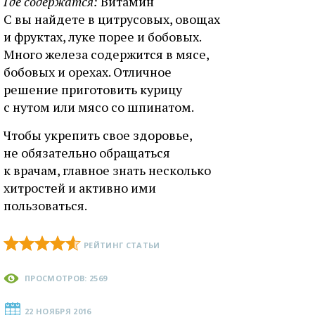
Где содержатся:
Витамин
С вы найдете в цитрусовых, овощах
и фруктах, луке порее и бобовых.
Много железа содержится в мясе,
бобовых и орехах. Отличное
решение приготовить курицу
с нутом или мясо со шпинатом.
Чтобы укрепить свое здоровье,
не обязательно обращаться
к врачам, главное знать несколько
хитростей и активно ими
пользоваться.
РЕЙТИНГ СТАТЬИ
ПРОСМОТРОВ: 2569
22 НОЯБРЯ 2016