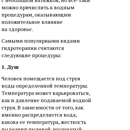
с небольшой натяжкой, но все-таки
можно причислить к водным
процедурам, оказывающим
положительное влияние
на здоровье.
Самыми популярными видами
гидротерапии считаются
следующие процедуры:
1. Душ
Человек помещается под струи
воды определенной температуры.
Температура может варьироваться,
как и давление подаваемой водной
струи. В зависимости от того, как
именно распределяется вода,
какова ее температура, жесткость
выделяют пылевой, игольчатый,