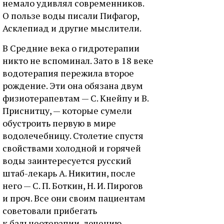
немало удивлял современников.
О пользе воды писали Пифагор,
Асклепиад и другие мыслители.
В Средние века о гидротерапии
никто не вспоминал. Зато в 18 веке
водотерапия пережила второе
рождение. Эти она обязана двум
физиотерапевтам — С. Кнейпу и В.
Приснитцу, — которые сумели
обустроить первую в мире
водолечебницу. Столетие спустя
свойствами холодной и горячей
воды заинтересуется русский
штаб-лекарь А. Никитин, после
него — С. П. Боткин, Н. И. Пирогов
и проч. Все они своим пациентам
советовали прибегать
к бальнеотерапии, лечению