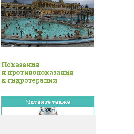
Показания
и противопоказания
к гидротерапии
Читайте также