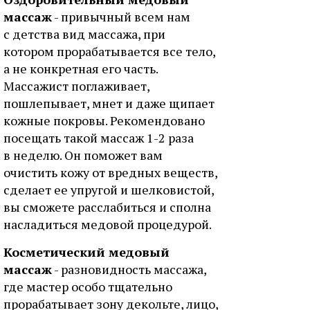
массаж
- привычный всем нам
с детства вид массажа, при
котором прорабатывается все тело,
а не конкретная его часть.
Массажист поглаживает,
пошлепывает, мнет и даже щипает
кожные покровы. Рекомендовано
посещать такой массаж 1-2 раза
в неделю. Он поможет вам
очистить кожу от вредных веществ,
сделает ее упругой и шелковистой,
вы сможете расслабиться и сполна
насладиться медовой процедурой.
Косметический медовый
массаж
- разновидность массажа,
где мастер особо тщательно
прорабатывает зону декольте, лицо,