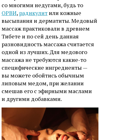
со многими недугами, будь то
ОРВИ
,
радикулит
или кожные
высыпания и дерматиты. Медовый
массаж практиковали в древнем
Тибете и по сей день данная
разновидность массажа считается
одной из лучших. Для медового
массажа не требуются какие-то
специфические ингредиенты —
вы можете обойтись обычным
липовым медом, при желании
смешав его с эфирными маслами
и другими добавками.