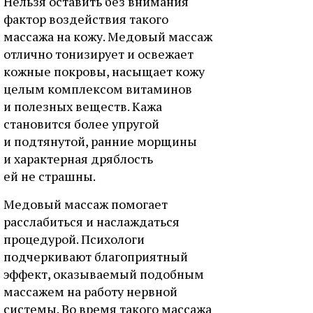
Нельзя оставить без внимания
фактор воздействия такого
массажа на кожу. Медовый массаж
отлично тонизирует и освежает
кожные покровы, насыщает кожу
целым комплексом витаминов
и полезных веществ. Кажа
становится более упругой
и подтянутой, ранние морщины
и характерная дряблость
ей не страшны.
Медовый массаж помогает
расслабиться и наслаждаться
процедурой. Психологи
подчеркивают благоприятный
эффект, оказываемый подобным
массажем на работу нервной
системы. Во время такого массажа