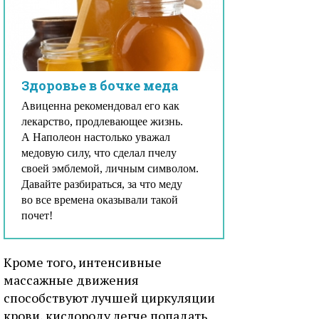
Здоровье в бочке меда
Авиценна рекомендовал его как
лекарство, продлевающее жизнь.
А Наполеон настолько уважал
медовую силу, что сделал пчелу
своей эмблемой, личным символом.
Давайте разбираться, за что меду
во все времена оказывали такой
почет!
Кроме того, интенсивные
массажные движения
способствуют лучшей циркуляции
крови, кислороду легче попадать