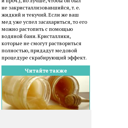
и проч.), но лучше, чтобы он был
не закристаллизовавшийся, т. е.
жидкий и текучий. Если же ваш
мед уже успел засахариться, то его
можно растопить с помощью
водяной бани. Кристаллики,
которые не смогут раствориться
полностью, придадут медовой
процедуре скрабирующий эффект.
Читайте также