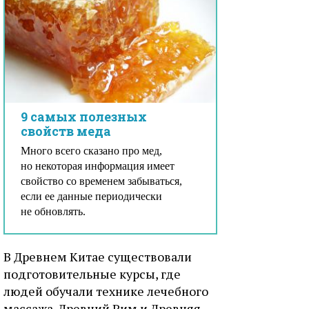
9 самых полезных
свойств меда
Много всего сказано про мед,
но некоторая информация имеет
свойство со временем забываться,
если ее данные периодически
не обновлять.
В Древнем Китае существовали
подготовительные курсы, где
людей обучали технике лечебного
массажа. Древний Рим и Древняя