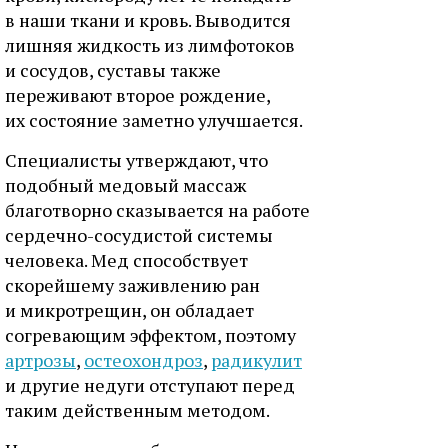
в наши ткани и кровь. Выводится
лишняя жидкость из лимфотоков
и сосудов, суставы также
переживают второе рождение,
их состояние заметно улучшается.
Специалисты утверждают, что
подобный медовый массаж
благотворно сказывается на работе
сердечно-сосудистой системы
человека. Мед способствует
скорейшему заживлению ран
и микротрещин, он обладает
согревающим эффектом, поэтому
артрозы
,
остеохондроз
,
радикулит
и другие недуги отступают перед
таким действенным методом.