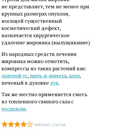
не представляет, тем не менее при
крупных размерах опухоли,
носящей существенный
косметический дефект,
назначается хирургическое
удаление жировика (вылущивание)
Из народных средств лечения
жировика можно отметить,
компрессы из таких растений как:
золотой ус
,
мать-и-мачеха
,
алоэ
,
печеный в духовке
лук
.
Так же местно применяется смесь
из топленного свиного сала с
чесноком
.
РЕЙТИНГ СТАТЬИ