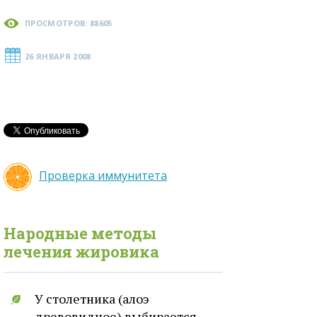
ПРОСМОТРОВ: 88605
26 ЯНВАРЯ 2008
Проверка иммунитета
Народные методы
лечения
жировика
У столетника (алоэ
древовидное) выбирается