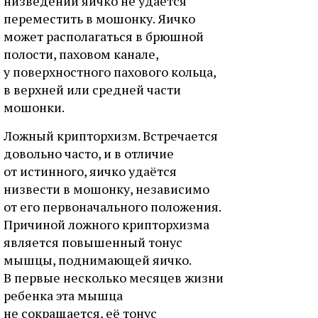
низведении яичко не удаётся
переместить в мошонку. Яичко
может располагаться в брюшной
полости, паховом канале,
у поверхностного пахового кольца,
в верхней или средней части
мошонки.
Ложный крипторхизм. Встречается
довольно часто, и в отличие
от истинного, яичко удаётся
низвести в мошонку, независимо
от его первоначального положения.
Причиной ложного крипторхизма
является повышенный тонус
мышцы, поднимающей яичко.
В первые несколько месяцев жизни
ребенка эта мышца
не сокращается, её тонус