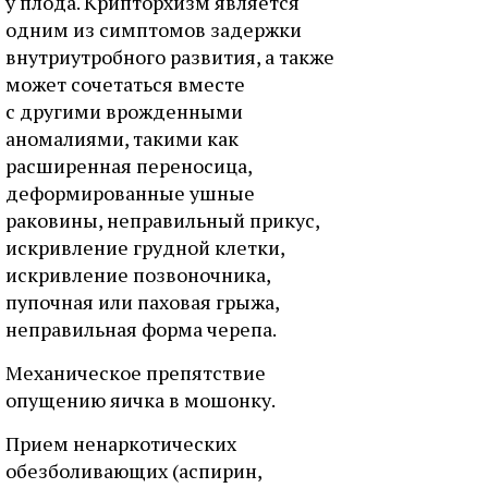
у плода. Крипторхизм является
одним из симптомов задержки
внутриутробного развития, а также
может сочетаться вместе
с другими врожденными
аномалиями, такими как
расширенная переносица,
деформированные ушные
раковины, неправильный прикус,
искривление грудной клетки,
искривление позвоночника,
пупочная или паховая грыжа,
неправильная форма черепа.
Механическое препятствие
опущению яичка в мошонку.
Прием ненаркотических
обезболивающих (аспирин,