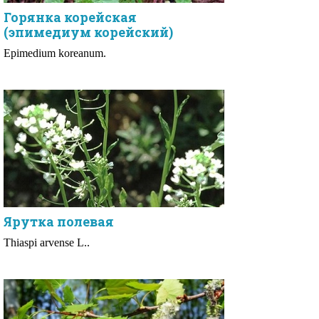
Горянка корейская
(эпимедиум корейский)
Epimedium koreanum.
Ярутка полевая
Thiaspi arvense L..