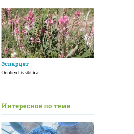
Эспарцет
Onobrychis sibirica..
Интересное по теме