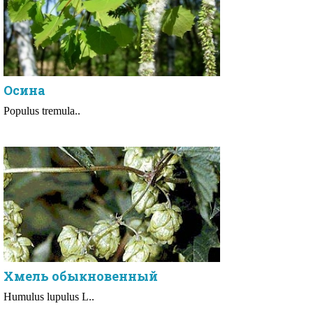
Осина
Populus tremula..
Хмель обыкновенный
Humulus lupulus L..