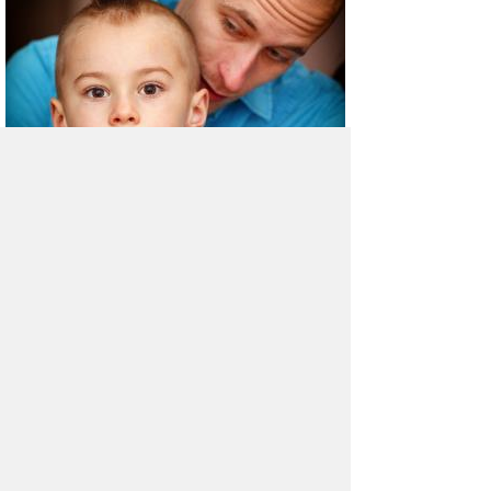
С какого возраста следует
посещать мужского врача
Большинство мужчин обращаются к урологу
в случае необходимости.