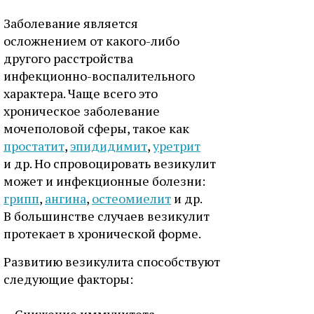
Заболевание является
осложнением от какого-либо
другого расстройства
инфекционно-воспалительного
характера. Чаще всего это
хроническое заболевание
мочеполовой сферы, такое как
простатит
,
эпидидимит
,
уретрит
и др. Но спровоцировать везикулит
может и инфекционные болезни:
грипп
,
ангина
,
остеомиелит
и др.
В большинстве случаев везикулит
протекает в хронической форме.
Развитию везикулита способствуют
следующие факторы: