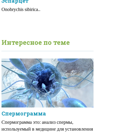
Эспарцет
Onobrychis sibirica..
Интересное по теме
Спермограмма
Спермограмма это: анализ спермы,
используемый в медицине для установления