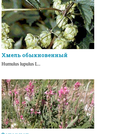
Хмель обыкновенный
Humulus lupulus L..