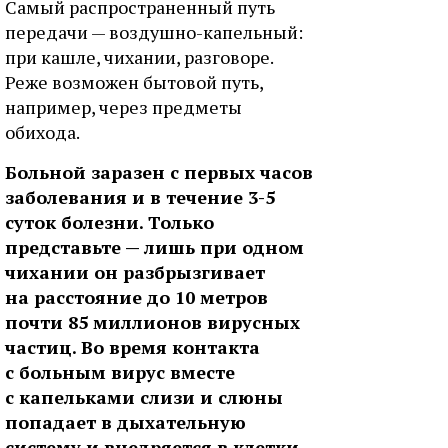
Самый распространенный путь
передачи — воздушно-капельный:
при кашле, чихании, разговоре.
Реже возможен бытовой путь,
например, через предметы
обихода.
Больной заразен с первых часов
заболевания и в течение 3-5
суток болезни. Только
представьте — лишь при одном
чихании он разбрызгивает
на расстояние до 10 метров
почти 85 миллионов вирусных
частиц. Во время контакта
с больным вирус вместе
с капельками слизи и слюны
попадает в дыхательную
систему и внедряется в клетки