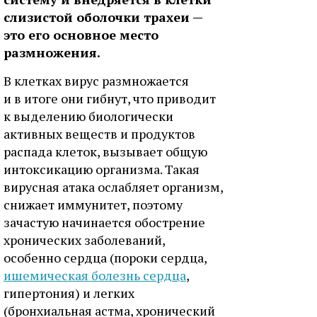
слизистой оболочки трахеи —
это его основное место
размножения.
В клетках вирус размножается
и в итоге они гибнут, что приводит
к выделению биологически
активных веществ и продуктов
распада клеток, вызывает общую
интоксикацию организма. Такая
вирусная атака ослабляет организм,
снижает иммунитет, поэтому
зачастую начинается обострение
хронических заболеваний,
особенно сердца (пороки сердца,
ишемическая болезнь сердца
,
гипертония) и легких
(бронхиальная астма, хронический