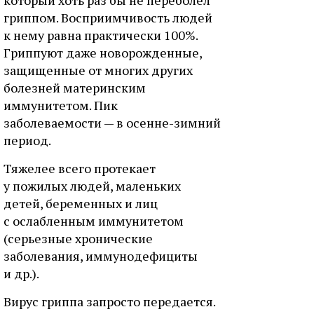
который хоть раз бы не переболел
гриппом. Восприимчивость людей
к нему равна практически 100%.
Гриппуют даже новорожденные,
защищенные от многих других
болезней материнским
иммунитетом. Пик
заболеваемости — в осенне-зимний
период.
Тяжелее всего протекает
у пожилых людей, маленьких
детей, беременных и лиц
с ослабленным иммунитетом
(серьезные хронические
заболевания, иммунодефициты
и др.).
Вирус гриппа запросто передается.