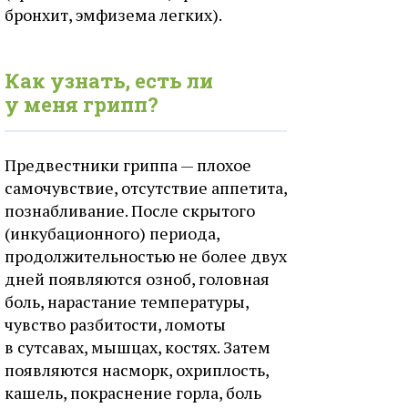
бронхит, эмфизема легких).
Как узнать, есть ли
у меня грипп?
Предвестники гриппа — плохое
самочувствие, отсутствие аппетита,
познабливание. После скрытого
(инкубационного) периода,
продолжительностью не более двух
дней появляются озноб, головная
боль, нарастание температуры,
чувство разбитости, ломоты
в сутсавах, мышцах, костях. Затем
появляются насморк, охриплость,
кашель, покраснение горла, боль