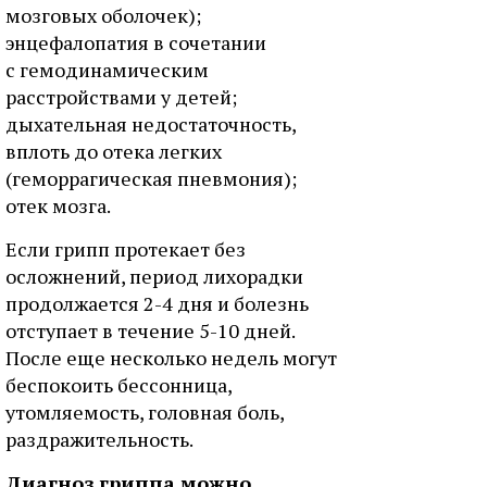
мозговых оболочек);
энцефалопатия в сочетании
с гемодинамическим
расстройствами у детей;
дыхательная недостаточность,
вплоть до отека легких
(геморрагическая пневмония);
отек мозга.
Если грипп протекает без
осложнений, период лихорадки
продолжается 2-4 дня и болезнь
отступает в течение 5-10 дней.
После еще несколько недель могут
беспокоить бессонница,
утомляемость, головная боль,
раздражительность.
Диагноз гриппа можно