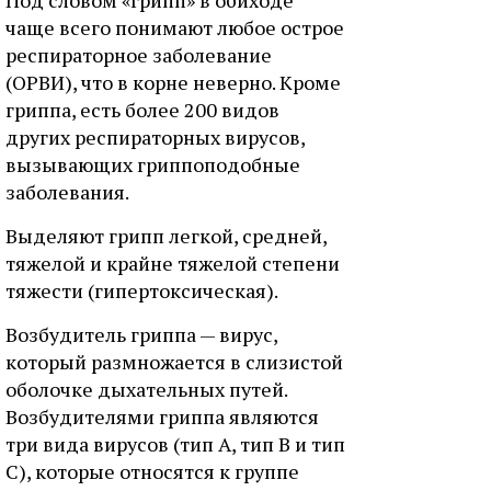
Под словом «грипп» в обиходе
чаще всего понимают любое острое
респираторное заболевание
(ОРВИ), что в корне неверно. Кроме
гриппа, есть более 200 видов
других респираторных вирусов,
вызывающих гриппоподобные
заболевания.
Выделяют грипп легкой, средней,
тяжелой и крайне тяжелой степени
тяжести (гипертоксическая).
Возбудитель гриппа — вирус,
который размножается в слизистой
оболочке дыхательных путей.
Возбудителями гриппа являются
три вида вирусов (тип А, тип В и тип
С), которые относятся к группе