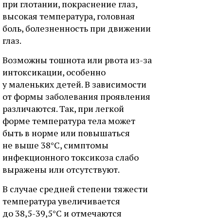
при глотании, покраснение глаз,
высокая температура, головная
боль, болезненность при движении
глаз.
Возможны тошнота или рвота из-за
интоксикации, особенно
у маленьких детей. В зависимости
от формы заболевания проявления
различаются. Так, при легкой
форме температура тела может
быть в норме или повышаться
не выше 38°С, симптомы
инфекционного токсикоза слабо
выражены или отсутствуют.
В случае средней степени тяжести
температура увеличивается
до 38,5-39,5°С и отмечаются