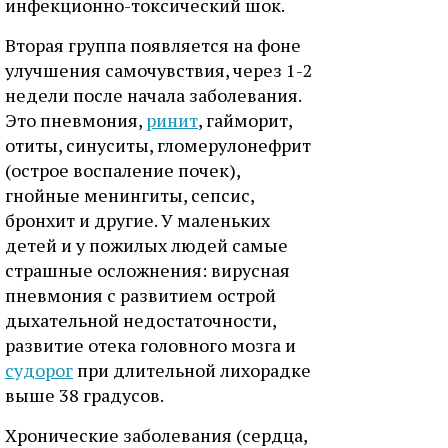
инфекционно-токсический шок.
Вторая группа появляется на фоне
улучшения самочувствия, через 1-2
недели после начала заболевания.
Это пневмония,
ринит
, гайморит,
отиты, синуситы, гломерулонефрит
(острое воспаление почек),
гнойные менингиты, сепсис,
бронхит и другие. У маленьких
детей и у пожилых людей самые
страшные осложнения: вирусная
пневмония с развитием острой
дыхательной недостаточности,
развитие отека головного мозга и
судорог
при длительной лихорадке
выше 38 градусов.
Хронические заболевания (сердца,