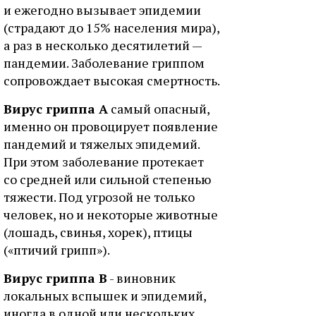
и ежегодно вызывает эпидемии
(страдают до 15% населения мира),
а раз в несколько десятилетий —
пандемии. Заболевание гриппом
сопровождает высокая смертность.
Вирус гриппа А
самый опасный,
именно он провоцирует появление
пандемий и тяжелых эпидемий.
При этом заболевание протекает
со средней или сильной степенью
тяжести. Под угрозой не только
человек, но и некоторые животные
(лошадь, свинья, хорек), птицы
(«птичий грипп»).
Вирус гриппа В
- виновник
локальных вспышек и эпидемий,
иногда в одной или нескольких