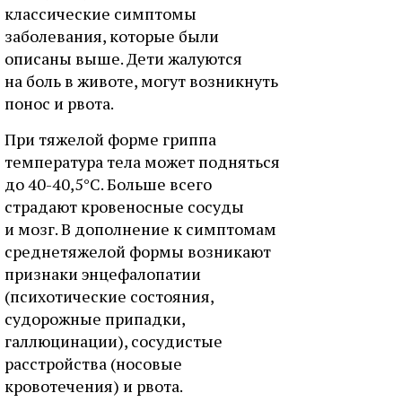
классические симптомы
заболевания, которые были
описаны выше. Дети жалуются
на боль в животе, могут возникнуть
понос и рвота.
При тяжелой форме гриппа
температура тела может подняться
до 40-40,5°С. Больше всего
страдают кровеносные сосуды
и мозг. В дополнение к симптомам
среднетяжелой формы возникают
признаки энцефалопатии
(психотические состояния,
судорожные припадки,
галлюцинации), сосудистые
расстройства (носовые
кровотечения) и рвота.