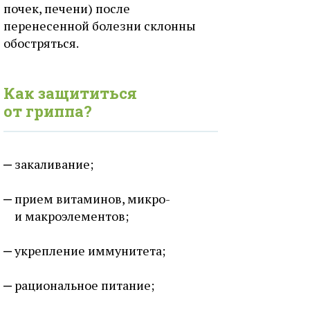
почек, печени) после
перенесенной болезни склонны
обостряться.
Как защититься
от гриппа?
закаливание;
прием витаминов, микро-
и макроэлементов;
укрепление иммунитета;
рациональное питание;