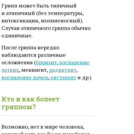
Грипп может быть типичный
и атипичный (без температуры,
интоксикации, молниеносный).
Случаи атипичного гриппа обычно
единичные.
После гриппа нередко
наблюдаются различные
осложнения (
бронхит
,
воспаление
легких
, менингит,
радикулит
,
воспаление почек
,
евстахеит
и др.)
Кто и как болеет
гриппом?
Возможно, нет в мире человека,