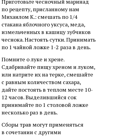
Приготовьте чесночный маринад
по рецепту, присланному нам
Михаилом К.: смешать по 1/4
стакана яблочного уксуса, меда,
измельченных в кашицу зубчиков
чеснока. Настоять сутки. Принимать
по 1 чайной ложке 1-2 раза в день.
Помните о луке и хрене.
Сдабривайте пищу хреном и луком,
или натрите их на терке, смешайте
с равным количеством сахара,
дайте постоять в теплом месте 10-
12 часов. Выделившийся сок
принимайте по 1 столовой ложке
несколько раз в день.
Сборы трав могут применяться
в сочетании с другими