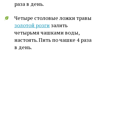
раза в день.
Четыре столовые ложки травы
золотой розги
залить
четырьмя чашками воды,
настоять. Пить по чашке 4 раза
в день.