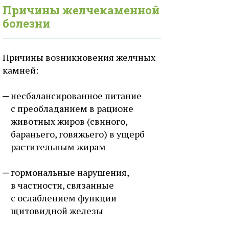
Причины желчекаменной
болезни
Причины возникновения желчных
камней:
несбалансированное питание
с преобладанием в рационе
животных жиров (свиного,
бараньего, говяжьего) в ущерб
растительным жирам
гормональные нарушения,
в частности, связанные
с ослаблением функции
щитовидной железы