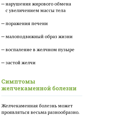
нарушения жирового обмена
с увеличением массы тела
поражения печени
малоподвижный образ жизни
воспаление в желчном пузыре
застой желчи
Симптомы
желчекаменной болезни
Желчекаменная болезнь может
проявляться весьма разнообразно.