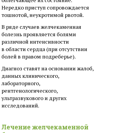
облегчающее их состояние.
Нередко приступ сопровождается
тошнотой, неукротимой рвотой.
В ряде случаев желчекаменная
болезнь проявляется болями
различной интенсивности
в области сердца (при отсутствии
болей в правом подреберье).
Диагноз ставят на основании жалоб,
данных клинического,
лабораторного,
рентгенологического,
ультразвукового и других
исследований.
Лечение желчекаменной