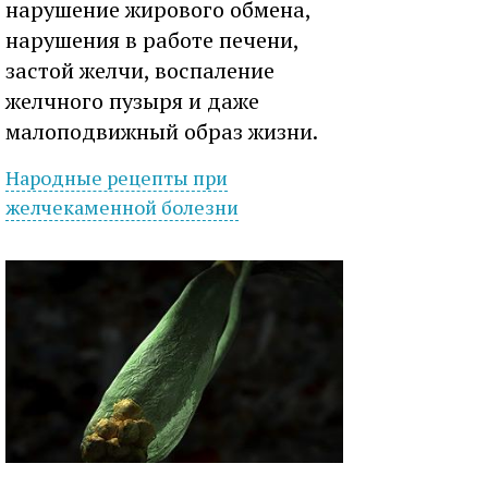
нарушение жирового обмена,
нарушения в работе печени,
застой желчи, воспаление
желчного пузыря и даже
малоподвижный образ жизни.
Народные рецепты при
желчекаменной
болезни