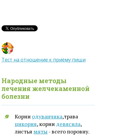
Тест на отношение к приёму пищи
Народные методы
лечения
желчекаменной
болезни
Корни
одуванчика
,трава
цикория
, корни
девясила
,
листья
мяты
- всего поровну.