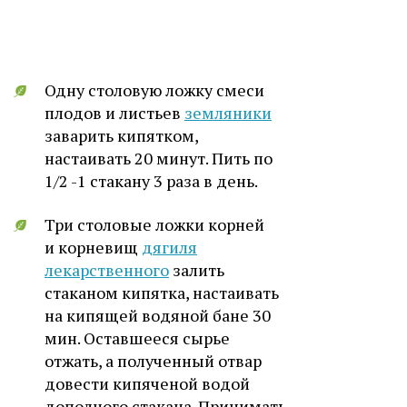
Одну столовую ложку смеси
плодов и листьев
земляники
заварить кипятком,
настаивать 20 минут. Пить по
1/2 -1 стакану 3 раза в день.
Три столовые ложки корней
и корневищ
дягиля
лекарственного
залить
стаканом кипятка, настаивать
на кипящей водяной бане 30
мин. Оставшееся сырье
отжать, а полученный отвар
довести кипяченой водой
дополного стакана. Принимать