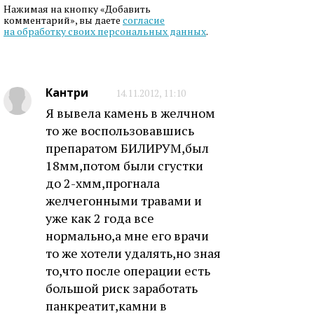
Нажимая на кнопку «Добавить
комментарий», вы даете
согласие
на обработку своих персональных данных
.
Кантри
14.11.2012, 11:10
Я вывела камень в желчном
то же воспользовавшись
препаратом БИЛИРУМ,был
18мм,потом были сгустки
до 2-хмм,прогнала
желчегонными травами и
уже как 2 года все
нормально,а мне его врачи
то же хотели удалять,но зная
то,что после операции есть
большой риск заработать
панкреатит,камни в