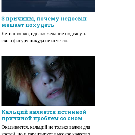
3 причины, почему недосып
мешает похудеть
Лето прошло, однако желание подтянуть
свою фигуру никуда не исчезло.
Кальций является истинной
причиной проблем со сном
Оказывается, кальций не только важен для
костей, но и гарантирует высокое качество