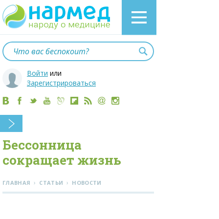
Войти
или
Зарегистрироваться
Бессонница
сокращает жизнь
›
›
ГЛАВНАЯ
СТАТЬИ
НОВОСТИ