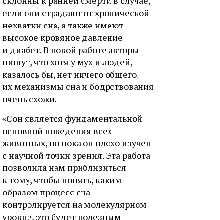
склонны к ранней смерти в случае,
если они страдают от хронической
нехватки сна, а также имеют
высокое кровяное давление
и диабет. В новой работе авторы
пишут, что хотя у мух и людей,
казалось бы, нет ничего общего,
их механизмы сна и бодрствования
очень схожи.
«Сон является фундаментальной
основной поведения всех
животных, но пока он плохо изучен
с научной точки зрения. Эта работа
позволила нам приблизиться
к тому, чтобы понять, каким
образом процесс сна
контролируется на молекулярном
уровне, это будет полезным