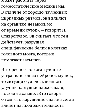
может работать через
гомеостатические механизмы.
В отличие от хорошо изученных
циркадных ритмов, они влияют
на организм независимо
от времени суток», — говорит Н.
Ставропулос. Он считает, что ген
действует, разрушая
специфические белки в клетках
головного мозга, которые
помогают засыпать.
Интересно, что когда ученые
устранили ген из нейронов мушек,
то ситуацию удалось немного
улучшить: мушки плохо спали,
но жили дольше. «Это говорит
о том, что нарушение сна не всегда
влияет на продолжительность