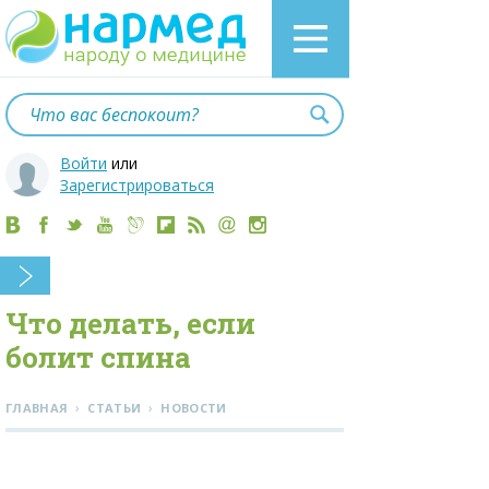
Войти
или
Зарегистрироваться
Что делать, если
болит спина
›
›
ГЛАВНАЯ
СТАТЬИ
НОВОСТИ