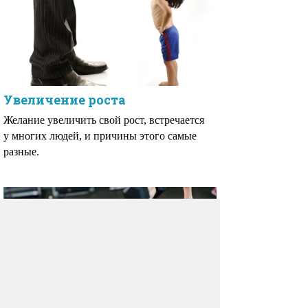
Увеличение роста
Желание увеличить свой рост, встречается
у многих людей, и причины этого самые
разные.