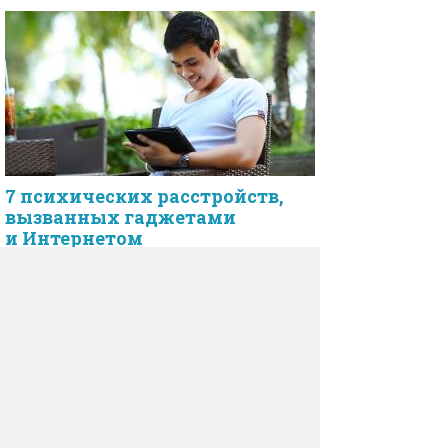
7 психических расстройств,
вызванных гаджетами
и Интернетом
Без Интернета, смартфонов и различных
электронных гаджетов мы уже не можем
представить свою жизнь.