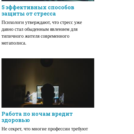
5 эффективных способов
защиты от стресса
Психологи утверждают, что стресс уже
давно стал обыденным явлением для
типичного жителя современного
мегаполиса.
Работа по ночам вредит
здоровью
Не секрет, что многие профессии требуют