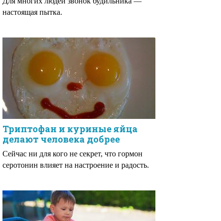
Для многих людей звонок будильника —
настоящая пытка.
Триптофан и куриные яйца
делают человека добрее
Сейчас ни для кого не секрет, что гормон
серотонин влияет на настроение и радость.