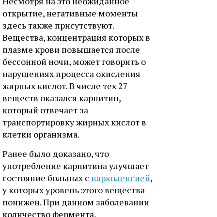
Несмотря на это неожиданное
открытие, негативные моменты
здесь также присутствуют.
Вещества, концентрация которых в
плазме крови повышается после
бессонной ночи, может говорить о
нарушениях процесса окисления
жирных кислот. В числе тех 27
веществ оказался карнитин,
который отвечает за
транспортировку жирных кислот в
клетки организма.
Ранее было доказано, что
употребление карнитина улучшает
состояние больных с
нарколепсией
,
у которых уровень этого вещества
понижен. При данном заболевании
количество фермента,