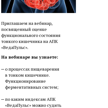
Приглашаем на вебинар,
посвященный оценке
функционального состояния
тонкого кишечника на АПК
«ВедаПульс».
На вебинаре вы узнаете:
о процессах пищеварения
в тонком кишечнике.
Функционирование
ферментативных систем;
по каким индексам АПК
«ВедаПульс» можно судить