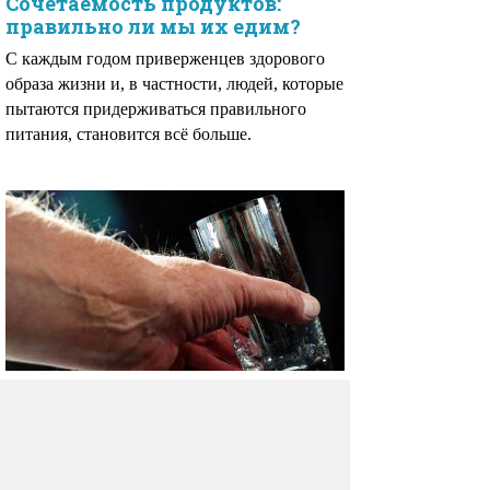
Сочетаемость продуктов:
правильно ли мы их едим?
С каждым годом приверженцев здорового
образа жизни и, в частности, людей, которые
пытаются придерживаться правильного
питания, становится всё больше.
Минеральные воды курорта
Ессентуки
Ученые давно доказали положительное
влияние минеральных вод на организм.