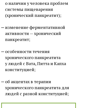
о наличии у человека проблем
системы пищеварения
(хронический панкреатит);
изменение ферментативной
активности — хронический
панкреатит;
особенности течения
хронического панкреатита
у людей с Вата, Питта и Капха
конституцией;
об акцентах в терапии
хронического панкреатита для
людей с разной конституцией;