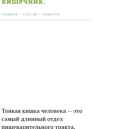
кишечник.
›
›
ГЛАВНАЯ
СТАТЬИ
НОВОСТИ
Тонкая кишка человека — это
самый длинный отдел
пищеварительного тракта.