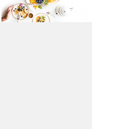
7 правил меню стройности
Зима отступила, а лишние килограммы
остались.
Комментарии (2)