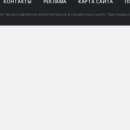
КОНТАКТЫ
РЕКЛАМА
КАРТА САЙТА
П
те предоставляется исключительно в справочных целях. При первых