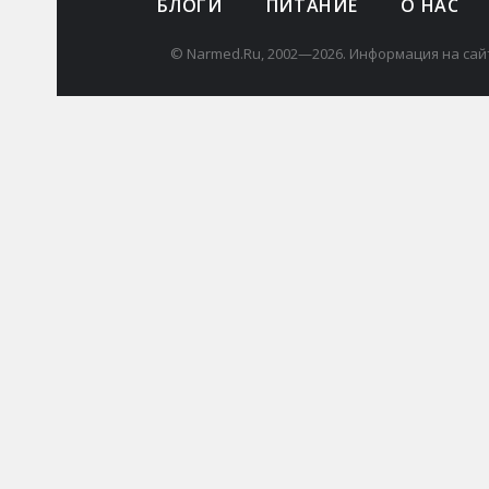
БЛОГИ
ПИТАНИЕ
О НАС
© Narmed.Ru, 2002—2026. Информация на сай