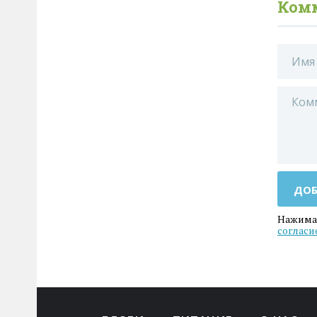
Ком
ДОБ
Нажимая
согласи