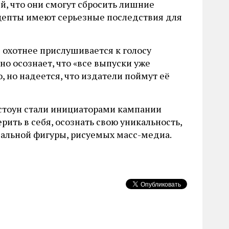
й, что они смогут сбросить лишние
цепты имеют серьезные последствия для
 охотнее прислушивается к голосу
но осознает, что «все выпуски уже
, но надеется, что издатели поймут её
рстоун стали инициаторами кампании
ить в себя, осознать свою уникальность,
еальной фигуры, рисуемых масс-медиа.