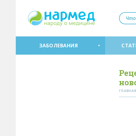
ЗАБОЛЕВАНИЯ
СТАТ
Рец
нов
ГЛАВНА