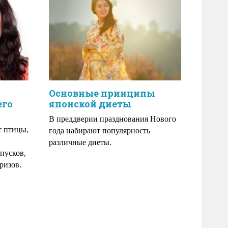
Основные принципы
его
японской диеты
В преддверии празднования Нового
т птицы,
года набирают популярность
различные диеты.
пусков,
ризов.