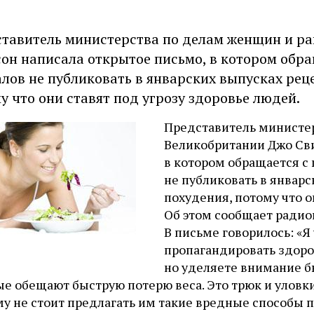
тавитель министерства по делам женщин и р
он написала открытое письмо, в котором обра
лов не публиковать в январских выпусках рец
у что они ставят под угрозу здоровье людей.
Представитель министе
Великобритании Джо Сви
в котором обращается с 
не публиковать в январ
похудения, потому что о
Об этом сообщает радио
В письме говорилось: «Я
пропагандировать здоро
но уделяете внимание 
е обещают быструю потерю веса. Это трюк и уловки.
у не стоит предлагать им такие вредные способы п