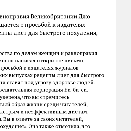
авноправия Великобритании Джо
щается с просьбой к издателях
епты диет для быстрого похудения,
рства по делам женщин и равноправия
нсон написала открытое письмо,
просьбой к издателях журналов
ских выпусках рецепты диет для быстрого
ни ставят под угрозу здоровье людей.
вещательная корпорация Би-би-си.
 уверена, что вы стремитесь
вый образ жизни среди читателей,
быстрым и неэффективным диетам,
 Вы в ответе за своих читателей,
охудения». Она также отметила, что