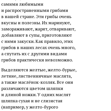
самими любимыми
и распространенными грибами
в нашей стране. Эти грибы очень
вкусны и полезны. Их маринуют,
замораживают, жарят, отваривают,
добавляют в супы, приготовляют
с ними закуски. Как правило, этих
грибов в наших лесах очень много,
а спутать их с другими видами
грибов практически невозможно.
Выделяются желтые, желто-бурые,
летние, лиственничные маслята,
а также маслёнок-козляк. Все они
различаются цветом шляпки
и длиной ножки. У одних маслят
шляпка сухая и не слизистая
(например, у желто-бурого