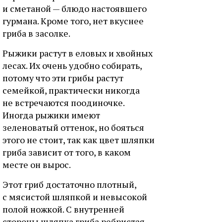
и сметаной — блюдо настоявшего
гурмана. Кроме того, нет вкуснее
гриба в засолке.
Рыжики растут в еловых и хвойных
лесах. Их очень удобно собирать,
потому что эти грибы растут
семейкой, практически никогда
не встречаются поодиночке.
Иногда рыжики имеют
зеленоватый оттенок, но бояться
этого не стоит, так как цвет шляпки
гриба зависит от того, в каком
месте он вырос.
Этот гриб достаточно плотный,
с мясистой шляпкой и невысокой
полой ножкой. С внутренней
стороны шляпка гриба ребристая,