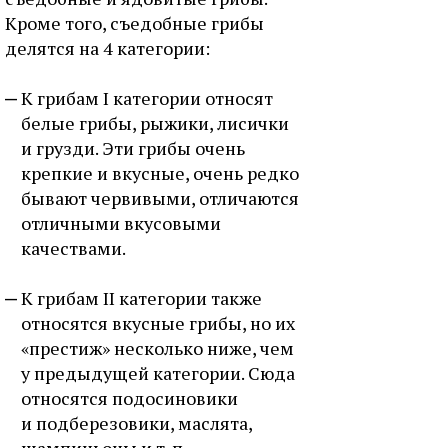
Кроме того, съедобные грибы
делятся на 4 категории:
К грибам I категории относят
белые грибы, рыжики, лисички
и грузди. Эти грибы очень
крепкие и вкусные, очень редко
бывают червивыми, отличаются
отличными вкусовыми
качествами.
К грибам II категории также
относятся вкусные грибы, но их
«престиж» несколько ниже, чем
у предыдущей категории. Сюда
относятся подосиновики
и подберезовики, маслята,
шампиньоны и т. п.