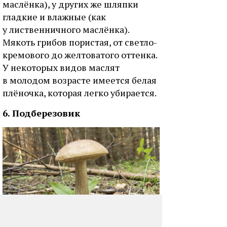
маслёнка), у других же шляпки
гладкие и влажные (как
у лиственничного маслёнка).
Мякоть грибов пористая, от светло-
кремового до желтоватого оттенка.
У некоторых видов маслят
в молодом возрасте имеется белая
плёночка, которая легко убирается.
6. Подберезовик