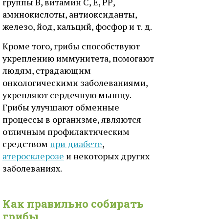
группы В, витамин С, Е, РР,
аминокислоты, антиоксиданты,
железо, йод, кальций, фосфор и т. д.
Кроме того, грибы способствуют
укреплению иммунитета, помогают
людям, страдающим
онкологическими заболеваниями,
укрепляют сердечную мышцу.
Грибы улучшают обменные
процессы в организме, являются
отличным профилактическим
средством
при диабете
,
атеросклерозе
и некоторых других
заболеваниях.
Как правильно собирать
грибы