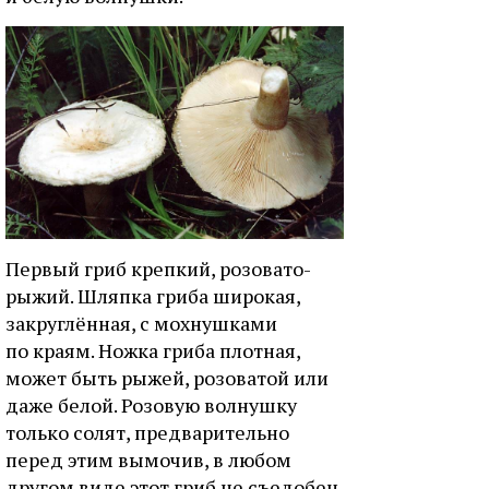
Первый гриб крепкий, розовато-
рыжий. Шляпка гриба широкая,
закруглённая, с мохнушками
по краям. Ножка гриба плотная,
может быть рыжей, розоватой или
даже белой. Розовую волнушку
только солят, предварительно
перед этим вымочив, в любом
другом виде этот гриб не съедобен.