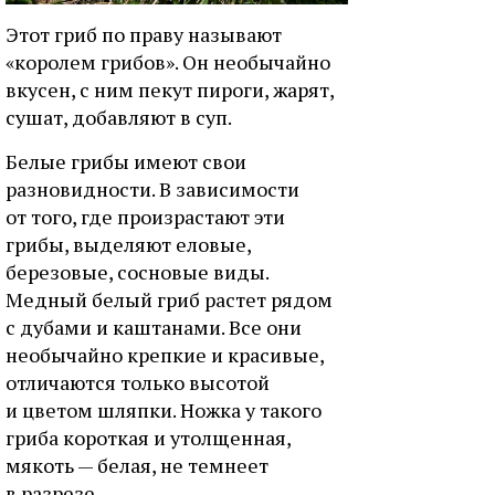
Этот гриб по праву называют
«королем грибов». Он необычайно
вкусен, с ним пекут пироги, жарят,
сушат, добавляют в суп.
Белые грибы имеют свои
разновидности. В зависимости
от того, где произрастают эти
грибы, выделяют еловые,
березовые, сосновые виды.
Медный белый гриб растет рядом
с дубами и каштанами. Все они
необычайно крепкие и красивые,
отличаются только высотой
и цветом шляпки. Ножка у такого
гриба короткая и утолщенная,
мякоть — белая, не темнеет
в разрезе.