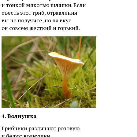
и тонкой мякотью шляпки. Если
съесть этот гриб, отравления
вы не получите, но на вкус
он совсем жесткий и горький.
4. Волнушка
Грибники различают розовую
и белую волнушки.