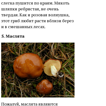
слегка пушится по краям. Мякоть
шляпки ребристая, не очень
твердая. Как и розовая волнушка,
этот гриб любит расти вблизи берез
и в смешанных лесах.
5. Маслята
Пожалуй, маслята являются