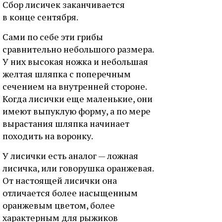
Сбор лисичек заканчивается
в конце сентября.
Сами по себе эти грибы
сравнительно небольшого размера.
У них высокая ножка и небольшая
желтая шляпка с поперечным
сечением на внутренней стороне.
Когда лисички еще маленькие, они
имеют выпуклую форму, а по мере
вырастания шляпка начинает
походить на воронку.
У лисички есть аналог — ложная
лисичка, или говорушка оранжевая.
От настоящей лисички она
отличается более насыщенным
оранжевым цветом, более
характерным для рыжиков