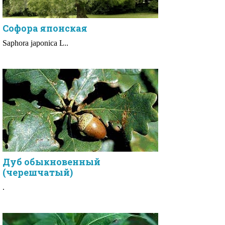
Софора японская
Saphora japonica L..
Дуб обыкновенный
(черешчатый)
.