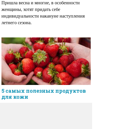
Пришла весна и многие, в особенности
женщины, хотят придать себе
индивидуальности накануне наступления
летнего сезона.
5 самых полезных продуктов
для кожи
Здоровый вид кожи не всегда зависит
от правильного использования и качества
косметики.