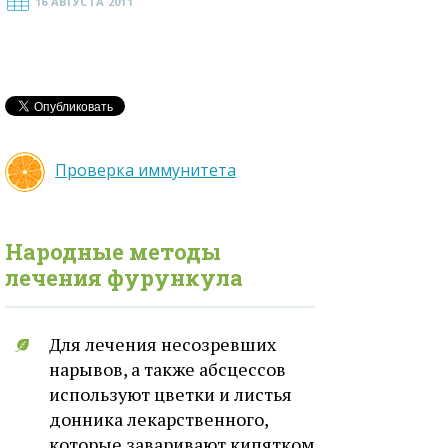
16 АВГУСТА 2011
Проверка иммунитета
Народные методы
лечения
фурункула
Для лечения несозревших
нарывов, а также абсцессов
используют цветки и листья
донника лекарственного,
которые заваривают кипятком