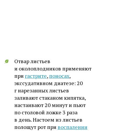
Отвар листьев
и околоплодников применяют
при
гастрите
,
поносах
,
экссудативном диатезе: 20
г нарезанных листьев
заливают стаканом кипятка,
настаивают 20 минут и пьют
по столовой ложке 3 раза
в день. Настоем из листьев
полощут рот при
воспалении