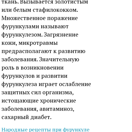
ткань. Вызывается золотистым
или белым стафилококком.
Множественное поражение
фурункулами называют
фурункулезом. Загрязнение
кожи, микротравмы
предрасполагают к развитию
заболевания. Значительную
роль в возникновении
фурункулов и развитии
фурункулеза играет ослабление
защитных сил организма,
истощающие хронические
заболевания, авитаминоз,
сахарный диабет.
Народные рецепты при
фурункуле