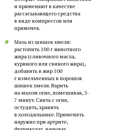
и применяют в качестве
рассасывающего средства
в виде компрессов или
примочек.
Мазь из шишек хмеля:
растопить 100 г животного
жира (сливочного масла,
куриного или свиного жира),
добавить в жир 100
г измельченных в порошок
шишек хмеля. Варить
на малом огне, помешивая, 5-
7 минут. Снять с огня,
остудить, хранить
в холодильнике. Применять
наружно при артрите,
фурункулах, нарывах,