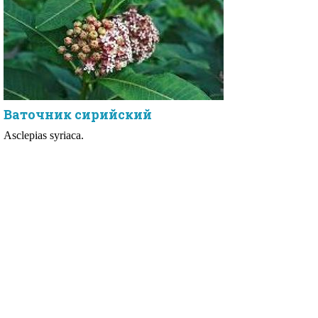
Ваточник сирийский
Asclepias syriaca.