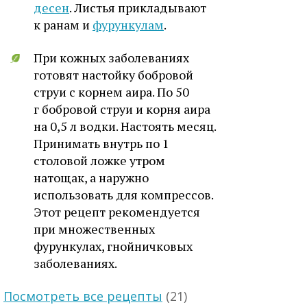
десен
. Листья прикладывают
к ранам и
фурункулам
.
При кожных заболеваниях
готовят настойку бобровой
струи с корнем аира. По 50
г бобровой струи и корня аира
на 0,5 л водки. Настоять месяц.
Принимать внутрь по 1
столовой ложке утром
натощак, а наружно
использовать для компрессов.
Этот рецепт рекомендуется
при множественных
фурункулах, гнойничковых
заболеваниях.
Посмотреть все рецепты
(21)