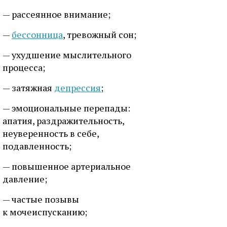
— рассеянное внимание;
—
бессонница
, тревожный сон;
— ухудшение мыслительного
процесса;
— затяжная
депрессия
;
— эмоциональные перепады:
апатия, раздражительность,
неуверенность в себе,
подавленность;
— повышенное артериальное
давление;
— частые позывы
к мочеиспусканию;