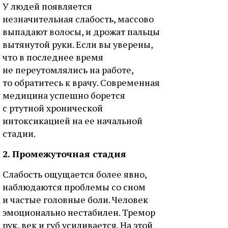
У людей появляется
незначительная слабость, массово
выпадают волосы, и дрожат пальцы
вытянутой руки. Если вы уверены,
что в последнее время
не переутомлялись на работе,
то обратитесь к врачу. Современная
медицина успешно борется
с ртутной хронической
интоксикацией на ее начальной
стадии.
2. Промежуточная стадия
Слабость ощущается более явно,
наблюдаются проблемы со сном
и частые головные боли. Человек
эмоционально нестабилен. Тремор
рук, век и губ усиливается. На этой