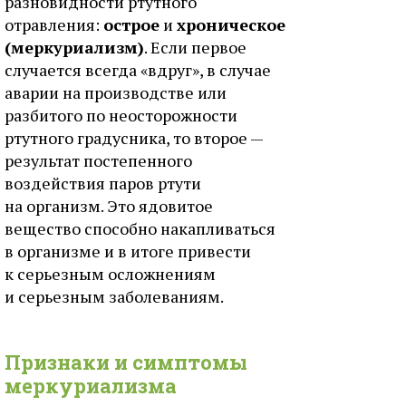
разновидности ртутного
отравления:
острое
и
хроническое
(меркуриализм)
. Если первое
случается всегда «вдруг», в случае
аварии на производстве или
разбитого по неосторожности
ртутного градусника, то второе —
результат постепенного
воздействия паров ртути
на организм. Это ядовитое
вещество способно накапливаться
в организме и в итоге привести
к серьезным осложнениям
и серьезным заболеваниям.
Признаки и симптомы
меркуриализма