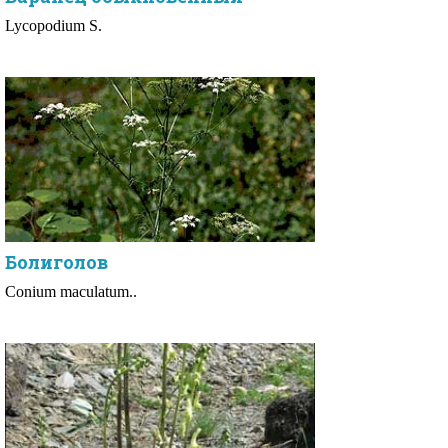
Lycopodium S.
Болиголов
Conium maculatum..