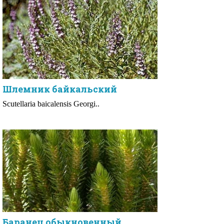
Шлемник байкальский
Scutellaria baicalensis Georgi..
Баранец обыкновенный