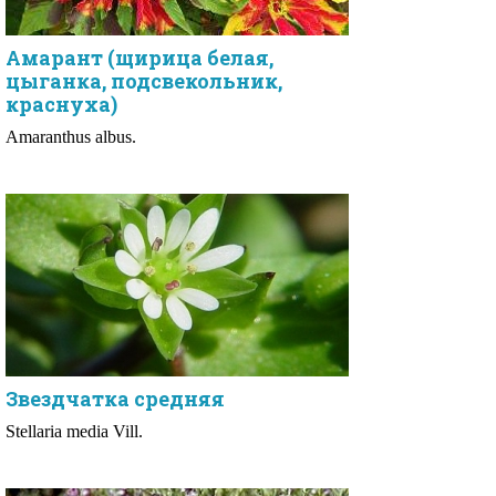
Амарант (щирица белая,
цыганка, подсвекольник,
краснуха)
Amaranthus albus.
Звездчатка средняя
Stellaria media Vill.