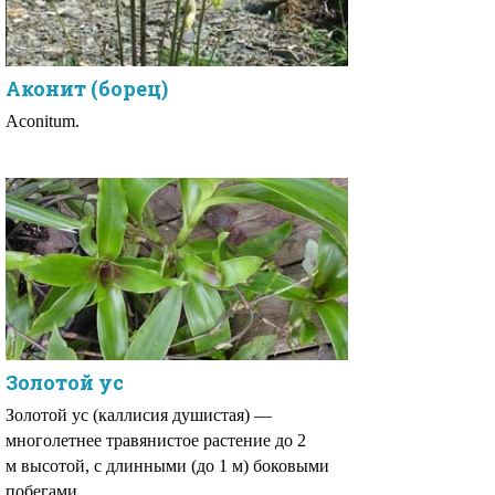
Аконит (борец)
Aconitum.
Золотой ус
Золотой ус (каллисия душистая) —
многолетнее травянистое растение до 2
м высотой, с длинными (до 1 м) боковыми
побегами..