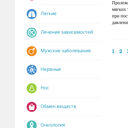
Пролеж
мягких 
Легкие
при пос
давлени
Лечение зависимостей
Мужские заболевания
1
2
Нервные
Нос
Обмен веществ
Онкология