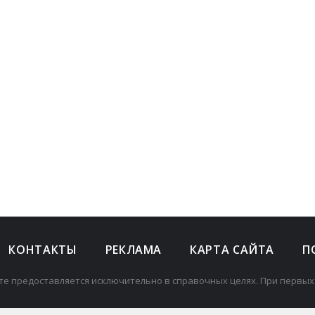
КОНТАКТЫ
РЕКЛАМА
КАРТА САЙТА
П
те предоставляется исключительно в справочных целях. При первых