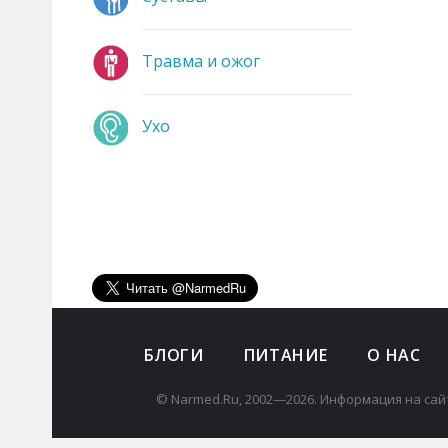
Травма и ожог
Ухо
БЛОГИ
ПИТАНИЕ
О НАС
© Narmed.Ru, 2002—2026. Информация на сай