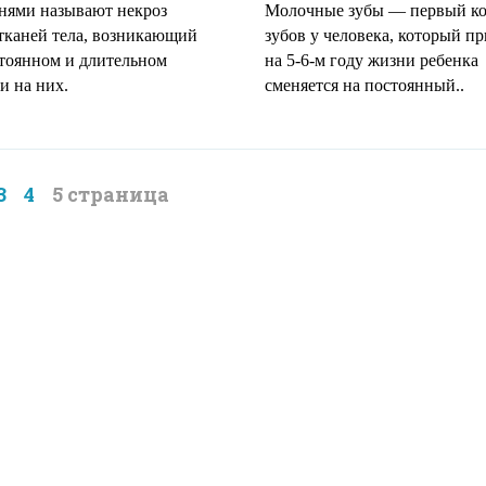
нями называют некроз
Молочные зубы — первый к
тканей тела, возникающий
зубов у человека, который п
тоянном и длительном
на 5-6-м году жизни ребенка
и на них.
сменяется на постоянный..
3
4
5