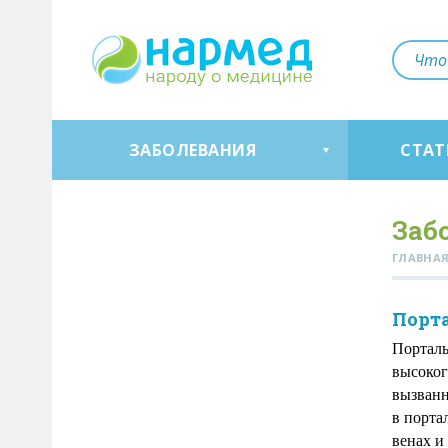
ЗАБОЛЕВАНИЯ
СТАТ
Заб
ГЛАВНА
Порт
Порталь
высоког
вызванн
в порта
венах и