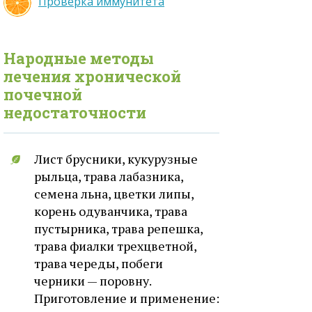
Проверка иммунитета
Народные методы
лечения
хронической
почечной
недостаточности
Лист брусники, кукурузные
рыльца, трава лабазника,
семена льна, цветки липы,
корень одуванчика, трава
пустырника, трава репешка,
трава фиалки трехцветной,
трава череды, побеги
черники — поровну.
Приготовление и применение: