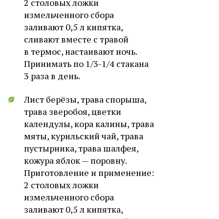
2 столовых ложки
измельченного сбора
заливают 0,5 л кипятка,
сливают вместе с травой
в термос, настаивают ночь.
Принимать по 1/3-1/4 стакана
3 раза в день.
Лист берёзы, трава спорыша,
трава зверобоя, цветки
календулы, кора калины, трава
мяты, курильский чай, трава
пустырника, трава шалфея,
кожура яблок — поровну.
Приготовление и применение:
2 столовых ложки
измельченного сбора
заливают 0,5 л кипятка,