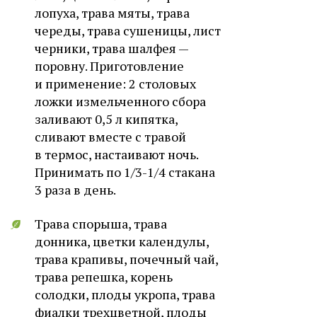
лопуха, трава мяты, трава
череды, трава сушеницы, лист
черники, трава шалфея —
поровну. Приготовление
и применение: 2 столовых
ложки измельченного сбора
заливают 0,5 л кипятка,
сливают вместе с травой
в термос, настаивают ночь.
Принимать по 1/3-1/4 стакана
3 раза в день.
Трава спорыша, трава
донника, цветки календулы,
трава крапивы, почечный чай,
трава репешка, корень
солодки, плоды укропа, трава
фиалки трехцветной, плоды