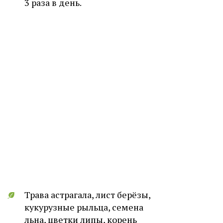
3 раза в день.
Трава астрагала, лист берёзы,
кукурузные рыльца, семена
льна, цветки липы, корень