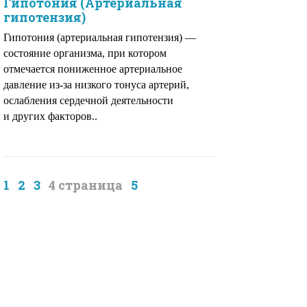
Гипотония (Артериальная
гипотензия)
Гипотония (артериальная гипотензия) —
состояние организма, при котором
отмечается пониженное артериальное
давление из-за низкого тонуса артерий,
ослабления сердечной деятельности
и других факторов..
1
2
3
4
5