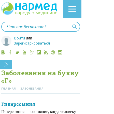
Войти
или
Зарегистрироваться
Заболевания на букву
«Г»
›
ГЛАВНАЯ
ЗАБОЛЕВАНИЯ
Гиперсомния
Гиперсомния — состояние, когда человеку