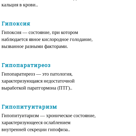
кальция в крови..
Гипоксия
Гипоксия — состояние, при котором
наблюдается явное кислородное голодание,
вызванное разными факторами.
Гипопаратиреоз
Гипопаратиреоз — это патология,
характеризующаяся недостаточной
выработкой паратгормона (ПТГ)..
Гипопитуитаризм
Гипопитуитаризм — хроническое состояние,
характеризующееся ослаблением
внутренней секреции гипофиза..