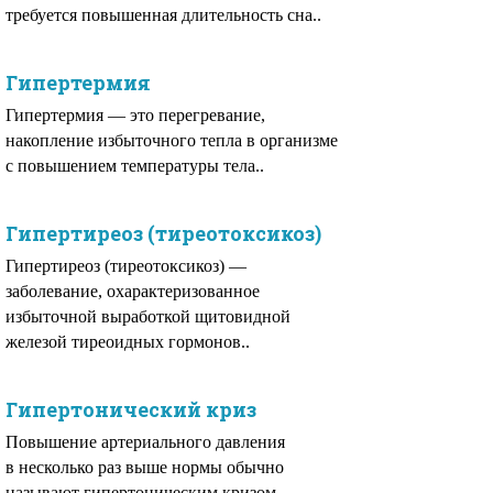
требуется повышенная длительность сна..
Гипертермия
Гипертермия — это перегревание,
накопление избыточного тепла в организме
с повышением температуры тела..
Гипертиреоз (тиреотоксикоз)
Гипертиреоз (тиреотоксикоз) —
заболевание, охарактеризованное
избыточной выработкой щитовидной
железой тиреоидных гормонов..
Гипертонический криз
Повышение артериального давления
в несколько раз выше нормы обычно
называют гипертоническим кризом..